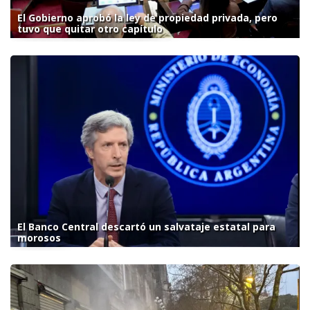
El Gobierno aprobó la ley de propiedad privada, pero
tuvo que quitar otro capítulo
El Banco Central descartó un salvataje estatal para
morosos