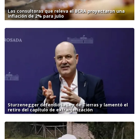
Las consultoras que releva el BCRA proyectaron una
inflación de 2% para julio
Sturzenegger defendió la Ley de Tierras y lamentó el
retiro del capítulo de extranjerización