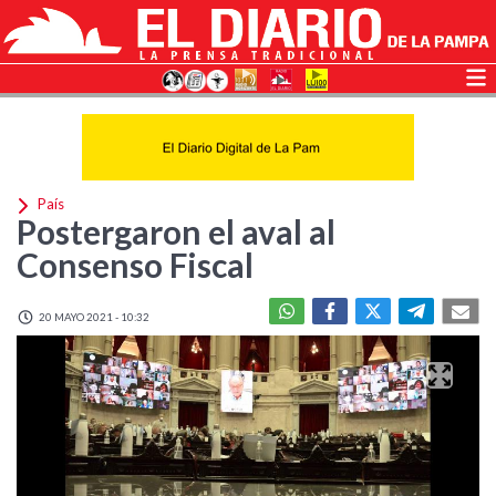
País
Postergaron el aval al
Consenso Fiscal
20 MAYO 2021 - 10:32