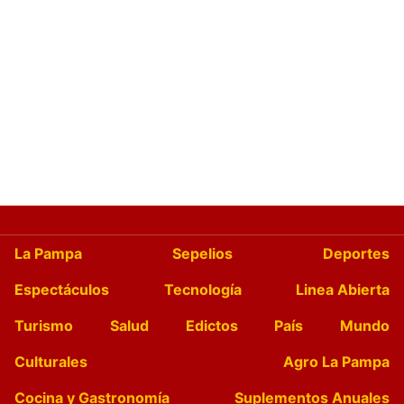
La Pampa
Sepelios
Deportes
Espectáculos
Tecnología
Linea Abierta
Turismo
Salud
Edictos
País
Mundo
Culturales
Agro La Pampa
Cocina y Gastronomía
Suplementos Anuales