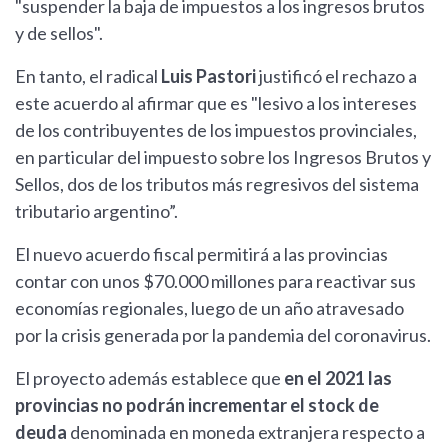
"suspender la baja de impuestos a los ingresos brutos
y de sellos".
En tanto, el radical
Luis Pastori
justificó el rechazo a
este acuerdo al afirmar que es "lesivo a los intereses
de los contribuyentes de los impuestos provinciales,
en particular del impuesto sobre los Ingresos Brutos y
Sellos, dos de los tributos más regresivos del sistema
tributario argentino”.
El nuevo acuerdo fiscal permitirá a las provincias
contar con unos $70.000 millones para reactivar sus
economías regionales, luego de un año atravesado
por la crisis generada por la pandemia del coronavirus.
El proyecto además establece que
en el 2021 las
provincias no podrán incrementar el stock de
deuda
denominada en moneda extranjera respecto a