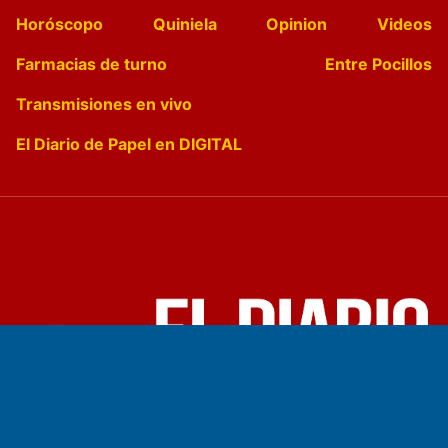
Horóscopo
Quiniela
Opinion
Videos
Farmacias de turno
Entre Pocillos
Transmisiones en vivo
El Diario de Papel en DIGITAL
Fundado por el
Doctor Antonio Nemesio