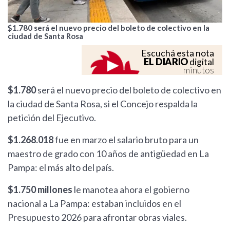
$1.780 será el nuevo precio del boleto de colectivo en la
ciudad de Santa Rosa
Escuchá esta nota
EL DIARIO
digital
minutos
$1.780
será el nuevo precio del boleto de colectivo en
la ciudad de Santa Rosa, si el Concejo respalda la
petición del Ejecutivo.
$1.268.018
fue en marzo el salario bruto para un
maestro de grado con 10 años de antigüedad en La
Pampa: el más alto del país.
$1.750 millones
le manotea ahora el gobierno
nacional a La Pampa: estaban incluidos en el
Presupuesto 2026 para afrontar obras viales.