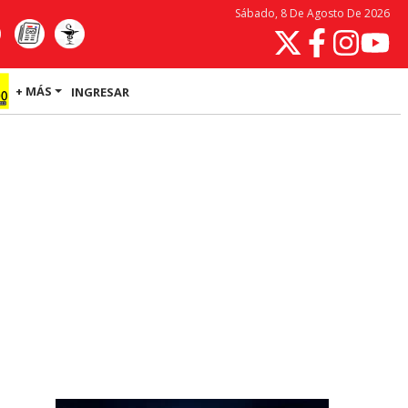
Sábado, 8 De Agosto De 2026
+ MÁS
INGRESAR