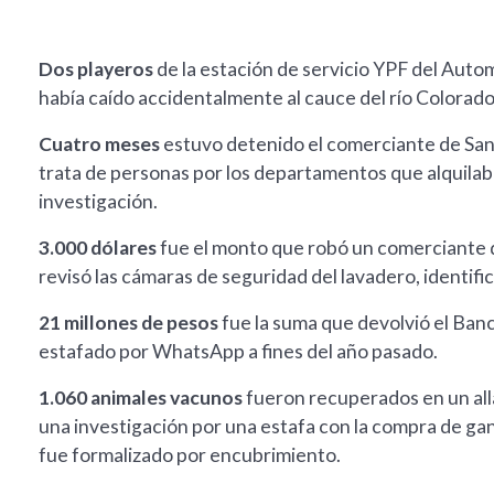
Dos playeros
de la estación de servicio YPF del Auto
había caído accidentalmente al cauce del río Colorado
Cuatro meses
estuvo detenido el comerciante de Sant
trata de personas por los departamentos que alquilaba
investigación.
3.000 dólares
fue el monto que robó un comerciante de
revisó las cámaras de seguridad del lavadero, identific
21 millones de pesos
fue la suma que devolvió el Ban
estafado por WhatsApp a fines del año pasado.
1.060 animales vacunos
fueron recuperados en un all
una investigación por una estafa con la compra de gana
fue formalizado por encubrimiento.