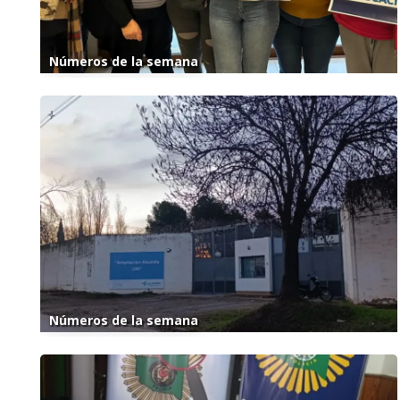
Números de la semana
Números de la semana