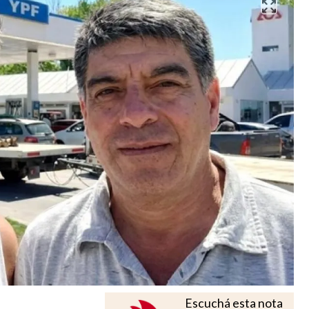
Escuchá esta nota