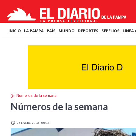
INICIO
LA PAMPA
PAÍS
MUNDO
DEPORTES
SEPELIOS
LINEA 
Numeros de la semana
Números de la semana
25 ENERO 2026 - 08:23