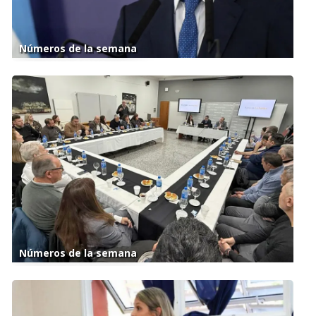
Números de la semana
Números de la semana