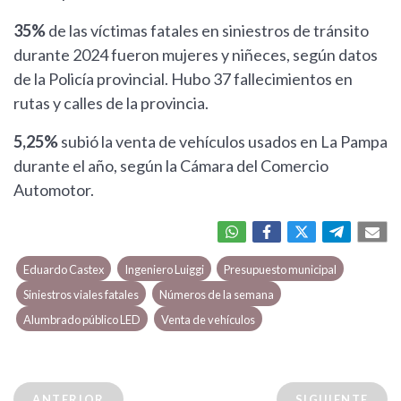
35%
de las víctimas fatales en siniestros de tránsito
durante 2024 fueron mujeres y niñeces, según datos
de la Policía provincial. Hubo 37 fallecimientos en
rutas y calles de la provincia.
5,25%
subió la venta de vehículos usados en La Pampa
durante el año, según la Cámara del Comercio
Automotor.
Eduardo Castex
Ingeniero Luiggi
Presupuesto municipal
Siniestros viales fatales
Números de la semana
Alumbrado público LED
Venta de vehículos
ANTERIOR
SIGUIENTE