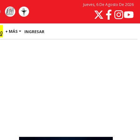
Jueves, 6 De Agosto De 2026
+ MÁS
INGRESAR