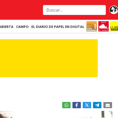
ABIERTA
CAMPO
EL DIARIO DE PAPEL EN DIGITAL