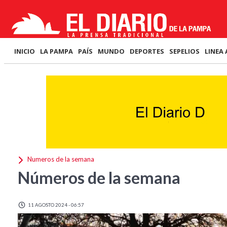
INICIO
LA PAMPA
PAÍS
MUNDO
DEPORTES
SEPELIOS
LINEA 
Numeros de la semana
Números de la semana
11 AGOSTO 2024 - 06:57