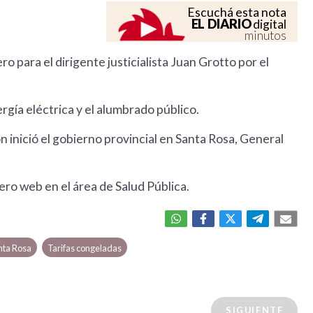
Escuchá esta nota
EL DIARIO
digital
minutos
ero para el dirigente justicialista Juan Grotto por el
rgía eléctrica y el alumbrado público.
n inició el gobierno provincial en Santa Rosa, General
ero web en el área de Salud Pública.
nta Rosa
Tarifas congeladas
SIGUIENTE