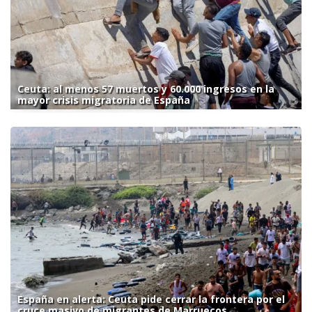
Ceuta: al menos 57 muertos y 60.000 ingresos en la
mayor crisis migratoria de España
España en alerta: Ceuta pide cerrar la frontera por el
cruce masivo de migrantes de Marruecos