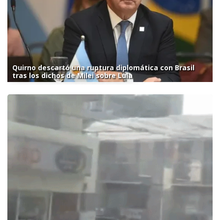
Quirno descartó una ruptura diplomática con Brasil
tras los dichos de Milei sobre Lula