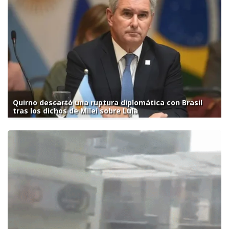
Quirno descartó una ruptura diplomática con Brasil
tras los dichos de Milei sobre Lula