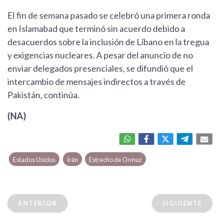
El fin de semana pasado se celebró una primera ronda
en Islamabad que terminó sin acuerdo debido a
desacuerdos sobre la inclusión de Líbano en la tregua
y exigencias nucleares. A pesar del anuncio de no
enviar delegados presenciales, se difundió que el
intercambio de mensajes indirectos a través de
Pakistán, continúa.
(NA)
Estados Unidos
Irán
Estrecho de Ormuz
ANTERIOR
SIGUIENTE