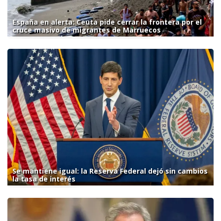
España en alerta: Ceuta pide cerrar la frontera por el
cruce masivo de migrantes de Marruecos
Se mantiene igual: la Reserva Federal dejó sin cambios
la tasa de interés