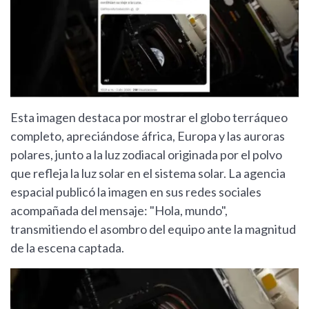
Esta imagen destaca por mostrar el globo terráqueo
completo, apreciándose áfrica, Europa y las auroras
polares, junto a la luz zodiacal originada por el polvo
que refleja la luz solar en el sistema solar. La agencia
espacial publicó la imagen en sus redes sociales
acompañada del mensaje: "Hola, mundo",
transmitiendo el asombro del equipo ante la magnitud
de la escena captada.