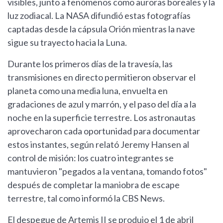
visibles, junto a fenómenos como auroras boreales y la
luz zodiacal. La NASA difundió estas fotografías
captadas desde la cápsula Orión mientras la nave
sigue su trayecto hacia la Luna.
Durante los primeros días de la travesía, las
transmisiones en directo permitieron observar el
planeta como una media luna, envuelta en
gradaciones de azul y marrón, y el paso del día a la
noche en la superficie terrestre. Los astronautas
aprovecharon cada oportunidad para documentar
estos instantes, según relató Jeremy Hansen al
control de misión: los cuatro integrantes se
mantuvieron "pegados a la ventana, tomando fotos"
después de completar la maniobra de escape
terrestre, tal como informó la CBS News.
El despegue de Artemis II se produjo el 1 de abril