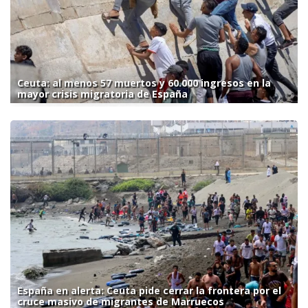
Ceuta: al menos 57 muertos y 60.000 ingresos en la
mayor crisis migratoria de España
España en alerta: Ceuta pide cerrar la frontera por el
cruce masivo de migrantes de Marruecos