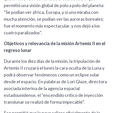
permitió una visión global de polo a polo del planeta:
"Se podían ver áfrica, Europa, y si uno miraba con
mucha atención, se podían ver las auroras boreales;
fue el momento más espectacular, y nos dejó a los
cuatro paralizados".
Objetivos y relevancia de la misión Artemis II en el
regreso lunar
Durante los diez días de la misión, la tripulación de
Artemis II cruzará el lunes la cara oculta de la Luna y
podrá observar fenómenos como un eclipse solar
desde el espacio. En palabras de Lori Glaze, directora
asociada interina de la agencia espacial
estadounidense, el "encendido crítico de inyección
translunar se realizó de forma impecable".
Eso permitió que la nave saliera oficialmente de la