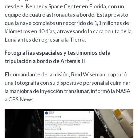
desde el Kennedy Space Center en Florida, con un
equipo de cuatro astronautas a bordo. Está previsto
que la nave complete un recorrido de 1,1 millones de
kilómetros en 10 días, atravesando la cara oculta de la
Luna antes de regresar a la Tierra.
Fotografías espaciales y testimonios de la
tripulación a bordo de Artemis II
El comandante de la misión, Reid Wiseman, capturó
una fotografía con su dispositivo personal al culminar
la maniobra de inyección translunar, informó la NASA
a CBS News.