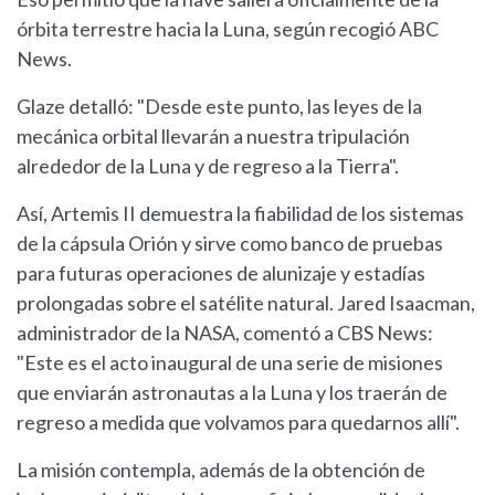
órbita terrestre hacia la Luna, según recogió ABC
News.
Glaze detalló: "Desde este punto, las leyes de la
mecánica orbital llevarán a nuestra tripulación
alrededor de la Luna y de regreso a la Tierra".
Así, Artemis II demuestra la fiabilidad de los sistemas
de la cápsula Orión y sirve como banco de pruebas
para futuras operaciones de alunizaje y estadías
prolongadas sobre el satélite natural. Jared Isaacman,
administrador de la NASA, comentó a CBS News:
"Este es el acto inaugural de una serie de misiones
que enviarán astronautas a la Luna y los traerán de
regreso a medida que volvamos para quedarnos allí".
La misión contempla, además de la obtención de