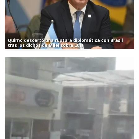
Quirno descartó una ruptura diplomática con Brasil
tras los dichos de Milei sobre Lula