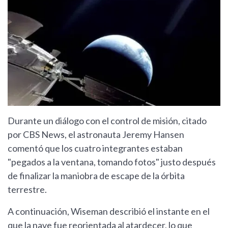
Durante un diálogo con el control de misión, citado
por CBS News, el astronauta Jeremy Hansen
comentó que los cuatro integrantes estaban
"pegados a la ventana, tomando fotos" justo después
de finalizar la maniobra de escape de la órbita
terrestre.
A continuación, Wiseman describió el instante en el
que la nave fue reorientada al atardecer, lo que