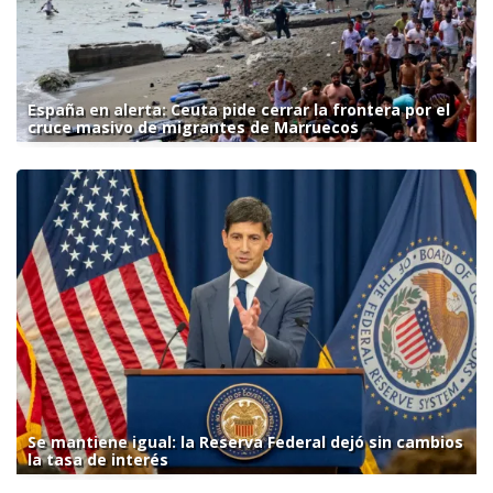
España en alerta: Ceuta pide cerrar la frontera por el
cruce masivo de migrantes de Marruecos
Se mantiene igual: la Reserva Federal dejó sin cambios
la tasa de interés