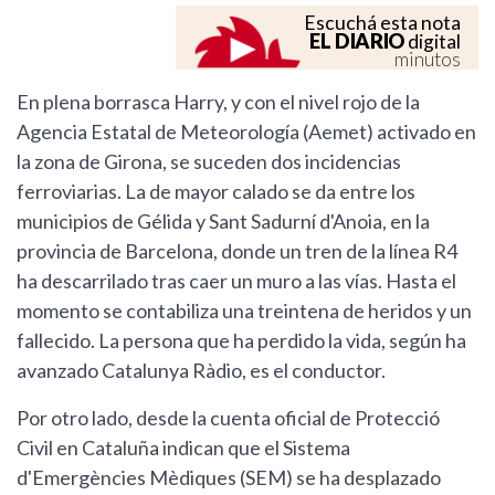
Escuchá esta nota
EL DIARIO
digital
minutos
En plena borrasca Harry, y con el nivel rojo de la
Agencia Estatal de Meteorología (Aemet) activado en
la zona de Girona, se suceden dos incidencias
ferroviarias. La de mayor calado se da entre los
municipios de Gélida y Sant Sadurní d'Anoia, en la
provincia de Barcelona, donde un tren de la línea R4
ha descarrilado tras caer un muro a las vías. Hasta el
momento se contabiliza una treintena de heridos y un
fallecido. La persona que ha perdido la vida, según ha
avanzado Catalunya Ràdio, es el conductor.
Por otro lado, desde la cuenta oficial de Protecció
Civil en Cataluña indican que el Sistema
d'Emergències Mèdiques (SEM) se ha desplazado