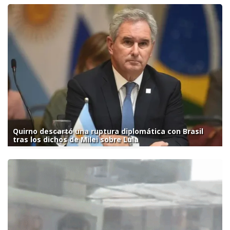
Quirno descartó una ruptura diplomática con Brasil
tras los dichos de Milei sobre Lula