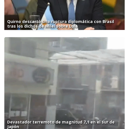
Quirno descartó una ruptura diplomática con Brasil
tras los dichos de Milei sobre Lula
Devastador terremoto de magnitud 7,1 en el sur de
Japón