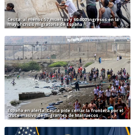
Ceuta: al menos 57 muertos y 60.000 ingresos en la
mayor crisis migratoria de España
España en alerta: Ceuta pide cerrar la frontera por el
cruce masivo de migrantes de Marruecos