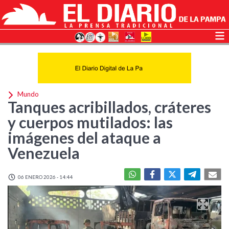
Mundo
Tanques acribillados, cráteres
y cuerpos mutilados: las
imágenes del ataque a
Venezuela
06 ENERO 2026 - 14:44