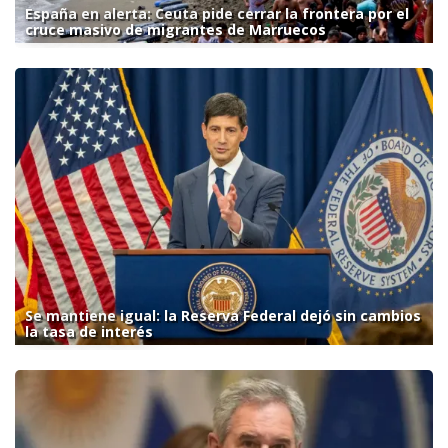
España en alerta: Ceuta pide cerrar la frontera por el
cruce masivo de migrantes de Marruecos
Se mantiene igual: la Reserva Federal dejó sin cambios
la tasa de interés