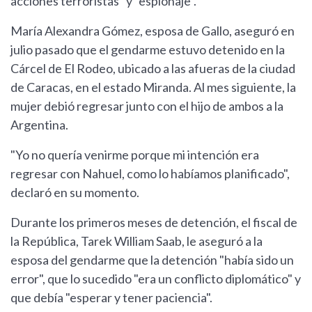
acciones terroristas" y "espionaje".
María Alexandra Gómez, esposa de Gallo, aseguró en
julio pasado que el gendarme estuvo detenido en la
Cárcel de El Rodeo, ubicado a las afueras de la ciudad
de Caracas, en el estado Miranda. Al mes siguiente, la
mujer debió regresar junto con el hijo de ambos a la
Argentina.
"Yo no quería venirme porque mi intención era
regresar con Nahuel, como lo habíamos planificado",
declaró en su momento.
Durante los primeros meses de detención, el fiscal de
la República, Tarek William Saab, le aseguró a la
esposa del gendarme que la detención "había sido un
error", que lo sucedido "era un conflicto diplomático" y
que debía "esperar y tener paciencia".