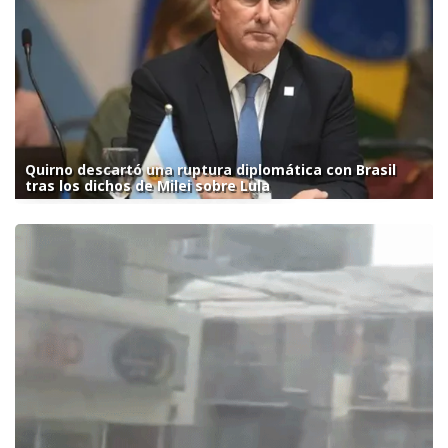
Quirno descartó una ruptura diplomática con Brasil
tras los dichos de Milei sobre Lula