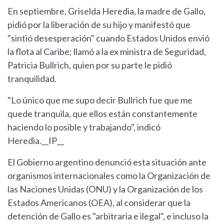
En septiembre, Griselda Heredia, la madre de Gallo,
pidió por la liberación de su hijo y manifestó que
"sintió desesperación" cuando Estados Unidos envió
la flota al Caribe; llamó a la ex ministra de Seguridad,
Patricia Bullrich, quien por su parte le pidió
tranquilidad.
"Lo único que me supo decir Bullrich fue que me
quede tranquila, que ellos están constantemente
haciendo lo posible y trabajando", indicó
Heredia.__IP__
El Gobierno argentino denunció esta situación ante
organismos internacionales como la Organización de
las Naciones Unidas (ONU) y la Organización de los
Estados Americanos (OEA), al considerar que la
detención de Gallo es "arbitraria e ilegal", e incluso la