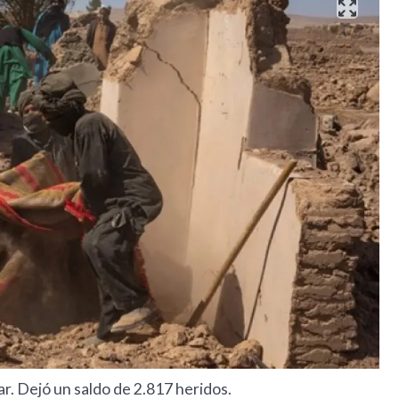
r. Dejó un saldo de 2.817 heridos.