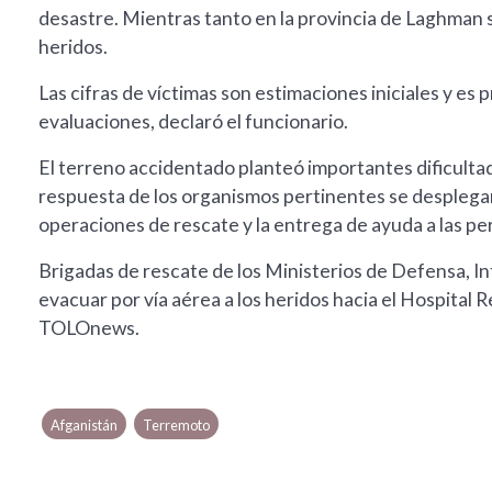
desastre. Mientras tanto en la provincia de Laghman s
heridos.
Las cifras de víctimas son estimaciones iniciales y e
evaluaciones, declaró el funcionario.
El terreno accidentado planteó importantes dificultad
respuesta de los organismos pertinentes se desplegar
operaciones de rescate y la entrega de ayuda a las p
Brigadas de rescate de los Ministerios de Defensa, Int
evacuar por vía aérea a los heridos hacia el Hospital 
TOLOnews.
Afganistán
Terremoto