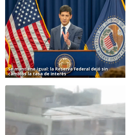
Se mantiene igual: la Reserva Federal dejó sin
cambios la tasa de interés