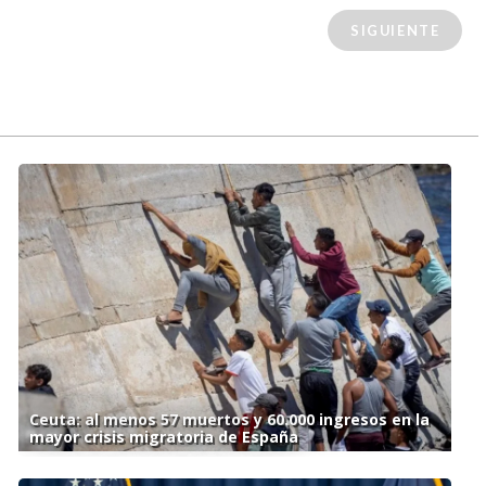
SIGUIENTE
Ceuta: al menos 57 muertos y 60.000 ingresos en la
mayor crisis migratoria de España