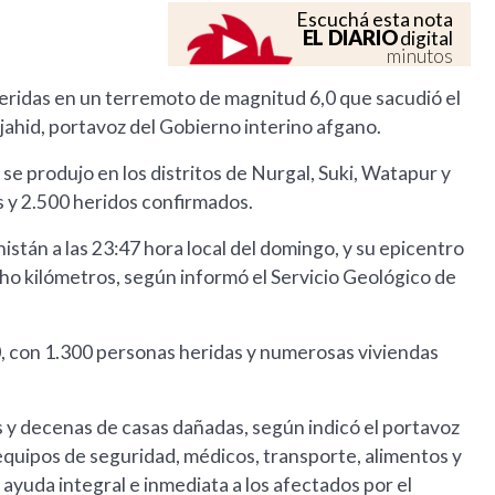
Escuchá esta nota
EL DIARIO
digital
minutos
eridas en un terremoto de magnitud 6,0 que sacudió el
jahid, portavoz del Gobierno interino afgano.
se produjo en los distritos de Nurgal, Suki, Watapur y
 y 2.500 heridos confirmados.
stán a las 23:47 hora local del domingo, y su epicentro
ho kilómetros, según informó el Servicio Geológico de
10, con 1.300 personas heridas y numerosas viviendas
 y decenas de casas dañadas, según indicó el portavoz
equipos de seguridad, médicos, transporte, alimentos y
ayuda integral e inmediata a los afectados por el