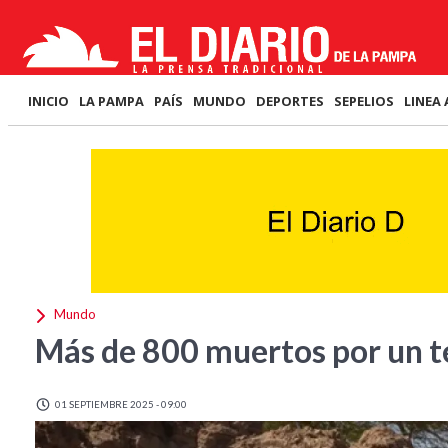
INICIO
LA PAMPA
PAÍS
MUNDO
DEPORTES
SEPELIOS
LINEA 
Mundo
Más de 800 muertos por un 
01 SEPTIEMBRE 2025 - 09:00