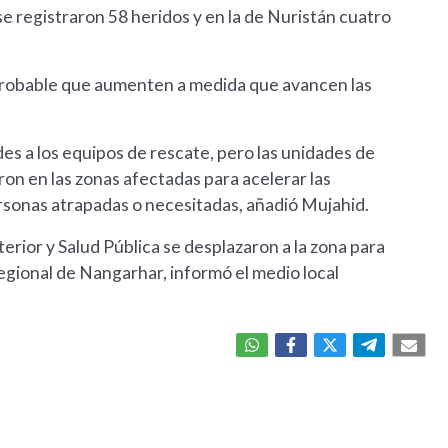
e registraron 58 heridos y en la de Nuristán cuatro
s probable que aumenten a medida que avancen las
es a los equipos de rescate, pero las unidades de
on en las zonas afectadas para acelerar las
ersonas atrapadas o necesitadas, añadió Mujahid.
erior y Salud Pública se desplazaron a la zona para
Regional de Nangarhar, informó el medio local