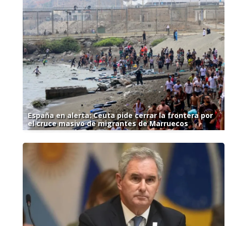
España en alerta: Ceuta pide cerrar la frontera por
el cruce masivo de migrantes de Marruecos