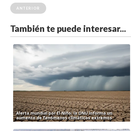
ANTERIOR
También te puede interesar...
Alerta mundial por El Niño: la ONU informa un
aumento de fenómenos climáticos extremos