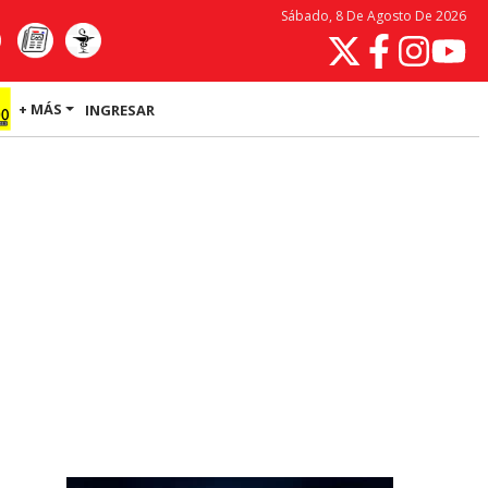
Sábado, 8 De Agosto De 2026
+ MÁS
INGRESAR