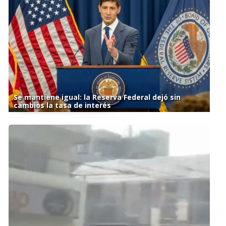
Se mantiene igual: la Reserva Federal dejó sin
cambios la tasa de interés