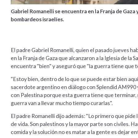
Gabriel Romanelli se encuentra en la Franja de Gaza 
bombardeos israelíes.
El padre Gabriel Romanelli, quien el pasado jueves ha
en la Franja de Gaza que alcanzaron a la Iglesia de la Sa
encuentra "bien" y aseguró que "la guerra tiene que te
"Estoy bien, dentro de lo que se puede estar bien aquí
sacerdote argentino en diálogo con Splendid AM990 y 
con Palestina porque esta guerra tiene que terminar, n
guerra van a llevar mucho tiempo curarlas".
El padre Romanelli dijo además: "Lo primero que pide
de vida. Son palestinos y la mayor parte son civiles. 
comida y la solución no es matar a la gente es dejar en