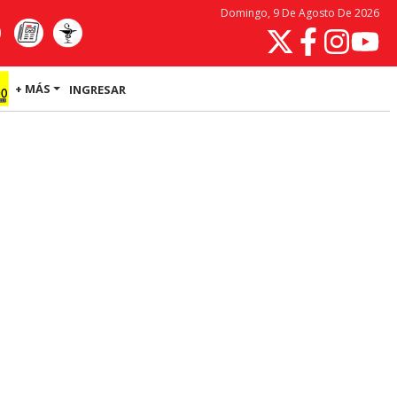
Domingo, 9 De Agosto De 2026
+ MÁS
INGRESAR