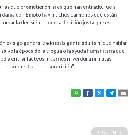
rias que prometieron, si es que han entrado, fue a
 Jordania con Egipto hay muchos camiones que están
omar la decisión tomen la decisión justa que es
ón es algo generalizado en la gente adulta ni que hablar
l salvo la época de la tregua o la ayuda humanitaria que
podía entrar lácteos ni carnes ni verdura ni frutas
uien ha muerto por desnutrición".
SIGUIENTE