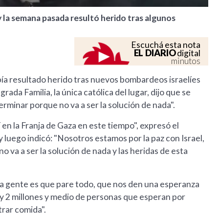
y la semana pasada resultó herido tras algunos
Escuchá esta nota
EL DIARIO
digital
minutos
bía resultado herido tras nuevos bombardeos israelíes
grada Familia, la única católica del lugar, dijo que se
rminar porque no va a ser la solución de nada".
 en la Franja de Gaza en este tiempo", expresó el
luego indicó: "Nosotros estamos por la paz con Israel,
o va a ser la solución de nada y las heridas de esta
 la gente es que pare todo, que nos den una esperanza
Hay 2 millones y medio de personas que esperan por
trar comida".