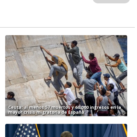
Ceuta: al menos 57 muertos y 60.000 ingresos en la
mayor crisis migratoria de España