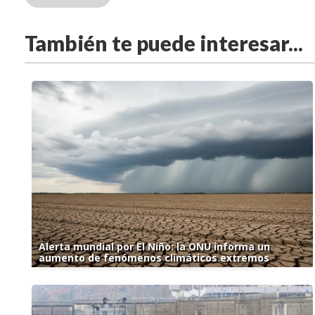
También te puede interesar...
Alerta mundial por El Niño: la ONU informa un
aumento de fenómenos climáticos extremos