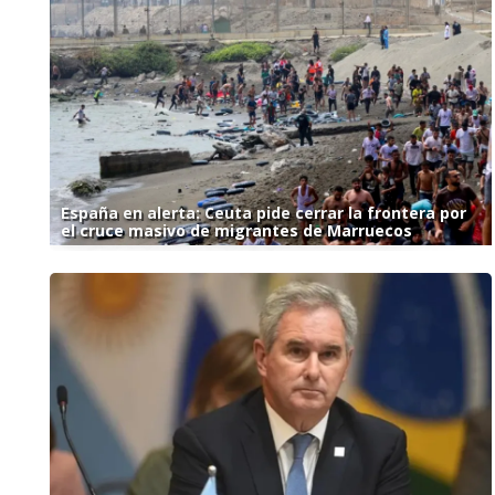
España en alerta: Ceuta pide cerrar la frontera por
el cruce masivo de migrantes de Marruecos