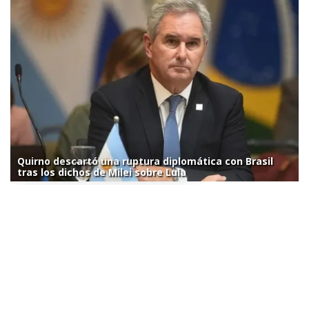
Quirno descartó una ruptura diplomática con Brasil
tras los dichos de Milei sobre Lula