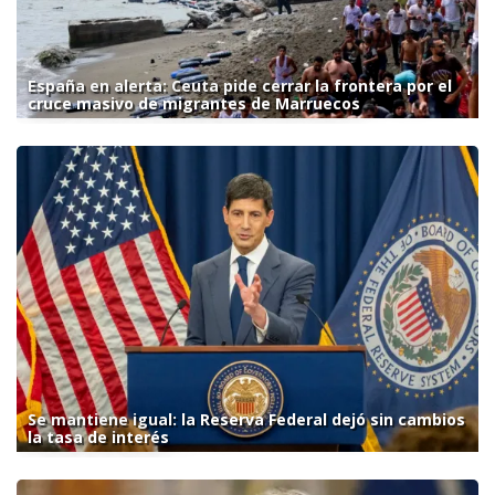
España en alerta: Ceuta pide cerrar la frontera por el
cruce masivo de migrantes de Marruecos
Se mantiene igual: la Reserva Federal dejó sin cambios
la tasa de interés