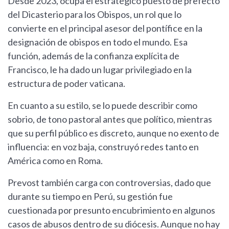
Desde 2023, ocupa el estratégico puesto de prefecto
del Dicasterio para los Obispos, un rol que lo
convierte en el principal asesor del pontífice en la
designación de obispos en todo el mundo. Esa
función, además de la confianza explícita de
Francisco, le ha dado un lugar privilegiado en la
estructura de poder vaticana.
En cuanto a su estilo, se lo puede describir como
sobrio, de tono pastoral antes que político, mientras
que su perfil público es discreto, aunque no exento de
influencia: en voz baja, construyó redes tanto en
América como en Roma.
Prevost también carga con controversias, dado que
durante su tiempo en Perú, su gestión fue
cuestionada por presunto encubrimiento en algunos
casos de abusos dentro de su diócesis. Aunque no hay