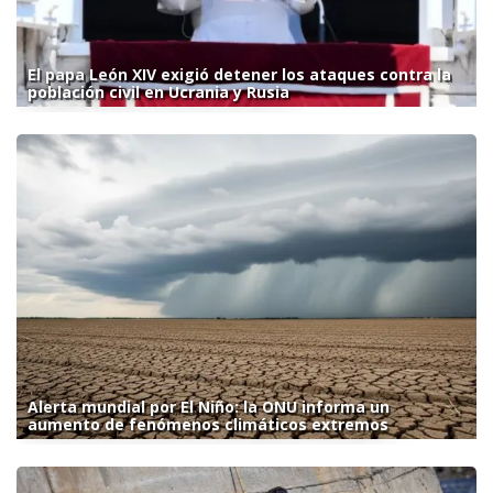
El papa León XIV exigió detener los ataques contra la
población civil en Ucrania y Rusia
Alerta mundial por El Niño: la ONU informa un
aumento de fenómenos climáticos extremos