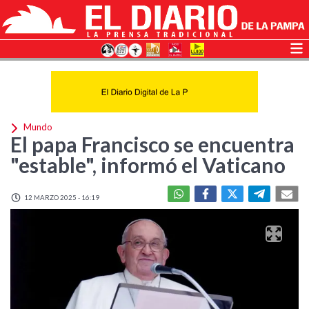
Mundo
El papa Francisco se encuentra
"estable", informó el Vaticano
12 MARZO 2025 - 16:19