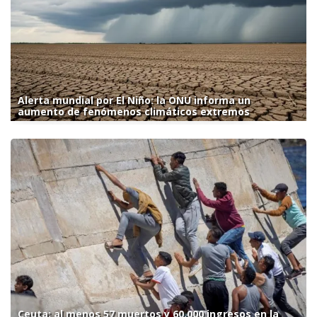
Alerta mundial por El Niño: la ONU informa un
aumento de fenómenos climáticos extremos
Ceuta: al menos 57 muertos y 60.000 ingresos en la