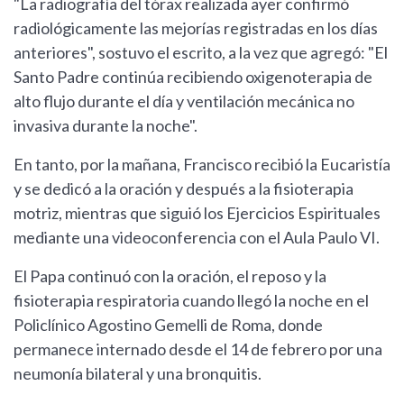
"La radiografía del tórax realizada ayer confirmó
radiológicamente las mejorías registradas en los días
anteriores", sostuvo el escrito, a la vez que agregó: "El
Santo Padre continúa recibiendo oxigenoterapia de
alto flujo durante el día y ventilación mecánica no
invasiva durante la noche".
En tanto, por la mañana, Francisco recibió la Eucaristía
y se dedicó a la oración y después a la fisioterapia
motriz, mientras que siguió los Ejercicios Espirituales
mediante una videoconferencia con el Aula Paulo VI.
El Papa continuó con la oración, el reposo y la
fisioterapia respiratoria cuando llegó la noche en el
Policlínico Agostino Gemelli de Roma, donde
permanece internado desde el 14 de febrero por una
neumonía bilateral y una bronquitis.