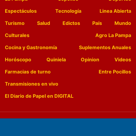
Espectáculos
Tecnología
Linea Abierta
Turismo
Salud
Edictos
País
Mundo
Culturales
Agro La Pampa
Cocina y Gastronomía
Suplementos Anuales
Horóscopo
Quiniela
Opinion
Videos
Farmacias de turno
Entre Pocillos
Transmisiones en vivo
El Diario de Papel en DIGITAL