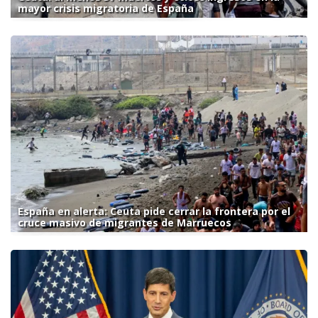
mayor crisis migratoria de España
España en alerta: Ceuta pide cerrar la frontera por el
cruce masivo de migrantes de Marruecos