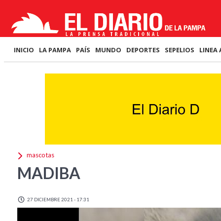
INICIO
LA PAMPA
PAÍS
MUNDO
DEPORTES
SEPELIOS
LINEA 
mascotas
MADIBA
27 DICIEMBRE 2021 - 17:31