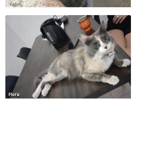
Yaco
Flora