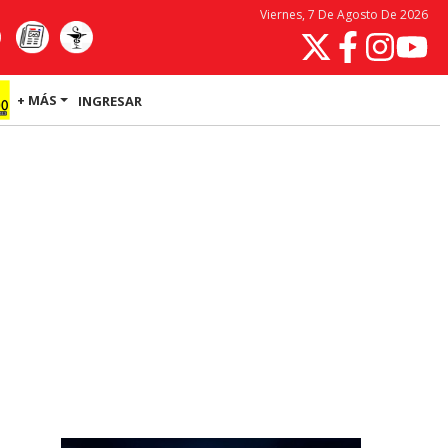
Viernes, 7 De Agosto De 2026
+ MÁS
INGRESAR