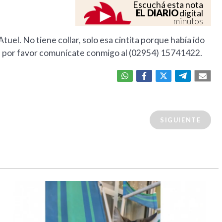
Escuchá esta nota
EL DIARIO
digital
minutos
tuel. No tiene collar, solo esa cintita porque había ido
aste por favor comunícate conmigo al (02954) 15741422.
SIGUIENTE