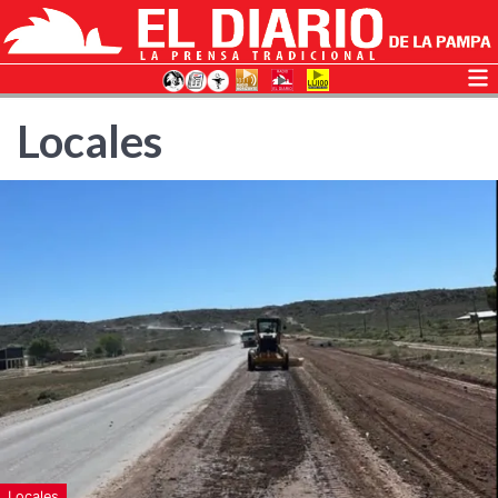
Locales
Locales