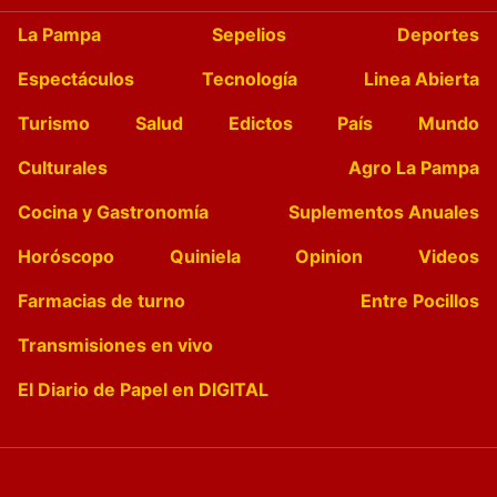
La Pampa
Sepelios
Deportes
Espectáculos
Tecnología
Linea Abierta
Turismo
Salud
Edictos
País
Mundo
Culturales
Agro La Pampa
Cocina y Gastronomía
Suplementos Anuales
Horóscopo
Quiniela
Opinion
Videos
Farmacias de turno
Entre Pocillos
Transmisiones en vivo
El Diario de Papel en DIGITAL