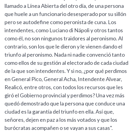
llamado a Línea Abierta del otro día, de una persona
que huele a un funcionario desesperado por su sillón
pero se autodefine como peronista de cuna. Los
intendentes, como Luciano di Nápoli y otros tantos
como él, no son ningunos traidores al peronismo. Al
contrario, son los que le dieron y le vienen dando el
triunfo al peronismo. Nada ni nadie convenció tanto
como ellos de su gestión al electorado de cada ciudad
de la que son intendentes. Y si no, ¿por qué perdimos
en General Pico, General Acha, Intendente Alvear,
Realicó, entre otros, con todos los recursos que les
giró el Gobierno provincial y perdimos? Una vez más
quedó demostrado que la persona que conduce una
ciudad es la garantía del triunfo en ella. Así que,
señores, dejen en paz a los más votados y que los
burócratas acompañen o se vayan a sus casas".