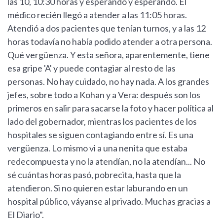
las 10, 10:30 horas y esperando y esperando. El
médico recién llegó a atender a las 11:05 horas.
Atendió a dos pacientes que tenían turnos, y a las 12
horas todavía no había podido atender a otra persona.
Qué vergüenza. Y esta señora, aparentemente, tiene
esa gripe 'A' y puede contagiar al resto de las
personas. No hay cuidado, no hay nada. A los grandes
jefes, sobre todo a Kohan y a Vera: después son los
primeros en salir para sacarse la foto y hacer política al
lado del gobernador, mientras los pacientes de los
hospitales se siguen contagiando entre sí. Es una
vergüenza. Lo mismo vi a una nenita que estaba
redecompuesta y no la atendían, no la atendían... No
sé cuántas horas pasó, pobrecita, hasta que la
atendieron. Si no quieren estar laburando en un
hospital público, váyanse al privado. Muchas gracias a
El Diario".