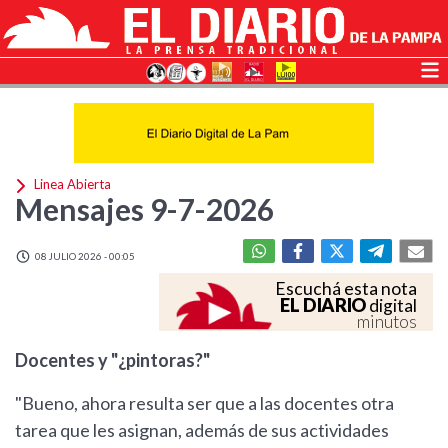
Linea Abierta
Mensajes 9-7-2026
08 JULIO 2026 - 00:05
Escuchá esta nota
EL DIARIO
digital
minutos
Docentes y "¿pintoras?"
"Bueno, ahora resulta ser que a las docentes otra
tarea que les asignan, además de sus actividades