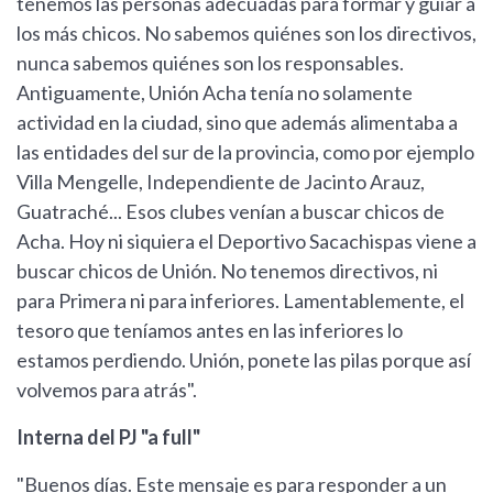
tenemos las personas adecuadas para formar y guiar a
los más chicos. No sabemos quiénes son los directivos,
nunca sabemos quiénes son los responsables.
Antiguamente, Unión Acha tenía no solamente
actividad en la ciudad, sino que además alimentaba a
las entidades del sur de la provincia, como por ejemplo
Villa Mengelle, Independiente de Jacinto Arauz,
Guatraché... Esos clubes venían a buscar chicos de
Acha. Hoy ni siquiera el Deportivo Sacachispas viene a
buscar chicos de Unión. No tenemos directivos, ni
para Primera ni para inferiores. Lamentablemente, el
tesoro que teníamos antes en las inferiores lo
estamos perdiendo. Unión, ponete las pilas porque así
volvemos para atrás".
Interna del PJ "a full"
"Buenos días. Este mensaje es para responder a un