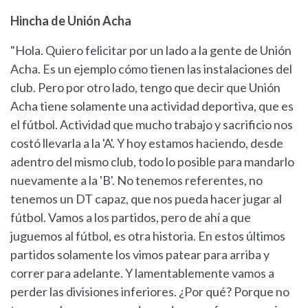
Hincha de Unión Acha
"Hola. Quiero felicitar por un lado a la gente de Unión
Acha. Es un ejemplo cómo tienen las instalaciones del
club. Pero por otro lado, tengo que decir que Unión
Acha tiene solamente una actividad deportiva, que es
el fútbol. Actividad que mucho trabajo y sacrificio nos
costó llevarla a la 'A'. Y hoy estamos haciendo, desde
adentro del mismo club, todo lo posible para mandarlo
nuevamente a la 'B'. No tenemos referentes, no
tenemos un DT capaz, que nos pueda hacer jugar al
fútbol. Vamos a los partidos, pero de ahí a que
juguemos al fútbol, es otra historia. En estos últimos
partidos solamente los vimos patear para arriba y
correr para adelante. Y lamentablemente vamos a
perder las divisiones inferiores. ¿Por qué? Porque no