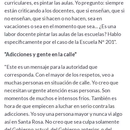
curriculares, es pintar las aulas. Yo pregunto: siempre
están criticando a los docentes, que si enseñan, que si
no enseñan, que si hacen o no hacen, sea en
vacaciones o sea en el momento que sea... ¿Es una
labor docente pintar las aulas de las escuelas? Hablo
específicamente por el caso de la Escuela N° 201".
"Adicciones y gente en la calle"
"Este es un mensaje para la autoridad que
corresponda. Con el mayor de los respetos, veo a
muchas personas en situación de calle. Yo creo que
necesitan urgente atención esas personas. Son
momentos de muchos e intensos fríos. También es
hora de que empiecen a luchar en serio contra las
adicciones. Yo soy una persona mayor y nunca vi algo
así en Santa Rosa. No creo que sea culpa solamente
del Gobierno actual, del Gobierno anterior, o del