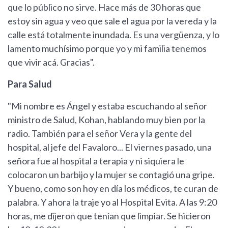
que lo público no sirve. Hace más de 30 horas que
estoy sin agua y veo que sale el agua por la vereda y la
calle está totalmente inundada. Es una vergüenza, y lo
lamento muchísimo porque yo y mi familia tenemos
que vivir acá. Gracias".
Para Salud
"Mi nombre es Ángel y estaba escuchando al señor
ministro de Salud, Kohan, hablando muy bien por la
radio. También para el señor Vera y la gente del
hospital, al jefe del Favaloro... El viernes pasado, una
señora fue al hospital a terapia y ni siquiera le
colocaron un barbijo y la mujer se contagió una gripe.
Y bueno, como son hoy en día los médicos, te curan de
palabra. Y ahora la traje yo al Hospital Evita. A las 9:20
horas, me dijeron que tenían que limpiar. Se hicieron