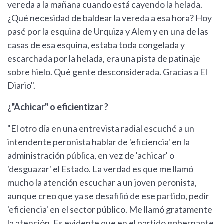
vereda a la mañana cuando está cayendo la helada.
¿Qué necesidad de baldear la vereda a esa hora? Hoy
pasé por la esquina de Urquiza y Alem y en una de las
casas de esa esquina, estaba toda congelada y
escarchada por la helada, era una pista de patinaje
sobre hielo. Qué gente desconsiderada. Gracias a El
Diario".
¿"Achicar" o eficientizar ?
"El otro día en una entrevista radial escuché a un
intendente peronista hablar de 'eficiencia' en la
administración pública, en vez de 'achicar' o
'desguazar' el Estado. La verdad es que me llamó
mucho la atención escuchar a un joven peronista,
aunque creo que ya se desafilió de ese partido, pedir
'eficiencia' en el sector público. Me llamó gratamente
la atención. Es evidente que en el partido gobernante