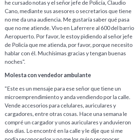
he cursado notas y el señor jefe de Policía, Claudio
Cano, mediante sus asesores o secretarios que tiene
no me da una audiencia. Me gustaría saber qué pasa
que no me atiende. Vivo en Laferrere al 600 del barrio
Aeropuerto. Por favor, le estoy pidiendo al señor jefe
de Policía que me atienda, por favor, porque necesito
hablar con él. Muchísimas gracias y tengan buenas
noches".
Molesta con vendedor ambulante
"Este es un mensaje para ese señor que tiene un
microemprendimiento y anda vendiendo por la calle.
Vende accesorios para celulares, auriculares y
cargadores, entre otras cosas. Hace una semana le
compré un cargador y unos auriculares y anduvieron
dos días. Lo encontré en la calle y le dije que si me
podía reconocerlos y no me los quiso reconocer.