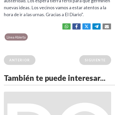
austeridad. Los espera tierra fértil para que germinen
nuevas ideas. Los vecinos vamos a estar atentos a la
hora de ir a las urnas. Gracias a El Diario".
Linea Abierta
ANTERIOR
SIGUIENTE
También te puede interesar...