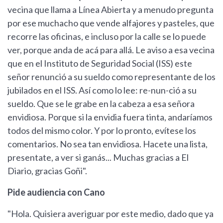
vecina que llama a Línea Abierta y a menudo pregunta
por ese muchacho que vende alfajores y pasteles, que
recorre las oficinas, e incluso por la calle se lo puede
ver, porque anda de acá para allá. Le aviso a esa vecina
que en el Instituto de Seguridad Social (ISS) este
señor renunció a su sueldo como representante de los
jubilados en el ISS. Así como lo lee: re-nun-ció a su
sueldo. Que se le grabe en la cabeza a esa señora
envidiosa. Porque si la envidia fuera tinta, andaríamos
todos del mismo color. Y por lo pronto, evítese los
comentarios. No sea tan envidiosa. Hacete una lista,
presentate, a ver si ganás... Muchas gracias a El
Diario, gracias Goñi".
Pide audiencia con Cano
"Hola. Quisiera averiguar por este medio, dado que ya