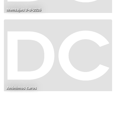
Mensajes 3-8-2026
Anónimos caros