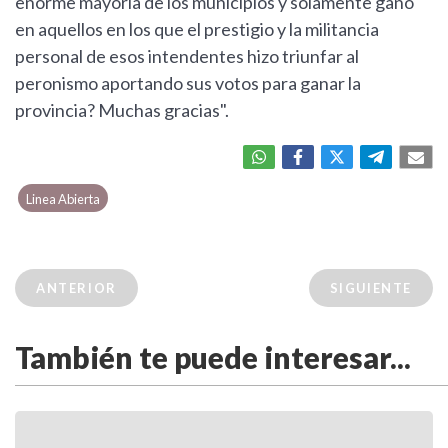
enorme mayoría de los municipios y solamente ganó
en aquellos en los que el prestigio y la militancia
personal de esos intendentes hizo triunfar al
peronismo aportando sus votos para ganar la
provincia? Muchas gracias".
Linea Abierta
ANTERIOR
SIGUIENTE
También te puede interesar...