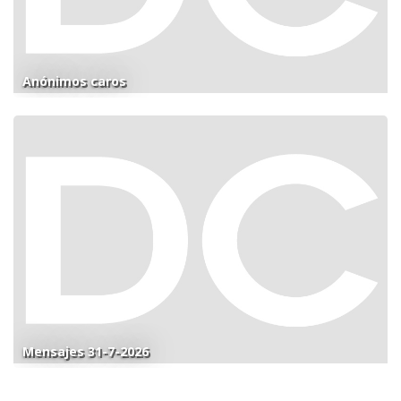
Anónimos caros
Mensajes 31-7-2026