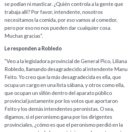
se podían ni masticar. ¿Quién controla a la gente que
trabaja allí? Por favor, intendente, nosotros
necesitamos la comida, por eso vamos al comedor,
pero por eso no nos pueden dar cualquier cosa.
Muchas gracias".
Le responden a Robledo
"Veo a la legisladora provincial de General Pico, Liliana
Robledo, llamando desagradecido al intendente Manu
Feito. Yo creo que la más desagradecida es ella, que
ocupa un cargo en una lista sábana, y otros como ella,
que ocupan un sillón dentro del aparato público
provincial justamente por los votos que aportaron
Feito y los demás intendentes peronistas. O sea,
digamos, si el peronismo gana por los dirigentes
provinciales, ¿cómo es que el peronismo perdió en la