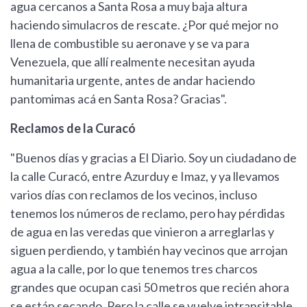
agua cercanos a Santa Rosa a muy baja altura
haciendo simulacros de rescate. ¿Por qué mejor no
llena de combustible su aeronave y se va para
Venezuela, que allí realmente necesitan ayuda
humanitaria urgente, antes de andar haciendo
pantomimas acá en Santa Rosa? Gracias".
Reclamos de la Curacó
"Buenos días y gracias a El Diario. Soy un ciudadano de
la calle Curacó, entre Azurduy e Imaz, y ya llevamos
varios días con reclamos de los vecinos, incluso
tenemos los números de reclamo, pero hay pérdidas
de agua en las veredas que vinieron a arreglarlas y
siguen perdiendo, y también hay vecinos que arrojan
agua a la calle, por lo que tenemos tres charcos
grandes que ocupan casi 50 metros que recién ahora
se están secando. Pero la calle se vuelve intransitable.