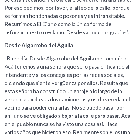
Por eso pedimos, por favor, el alteo de la calle, porque
se forman hondonadas o pozones y es intransitable.
Recurrimos a El Diario como la única forma de
reforzar nuestro reclamo. Desde ya, muchas gracias".
Desde Algarrobo del Águila
"Buen día. Desde Algarrobo del Águila me comunico.
Acá tenemos a una señora que se lo pasa criticando al
intendente y a los concejales por las redes sociales,
diciendo que siente vergüenza por ellos. Resulta que
esta señora ha construido un garaje a lo largo de la
vereda, guarda sus dos camionetas y usa la vereda del
vecino para poder entrarlas. No se puede pasar por
ahí, uno se ve obligado a bajar a la calle para pasar. Acá
en el pueblo nunca se ha visto una cosa así. Hace
varios años que hicieron eso. Realmente son ellos una