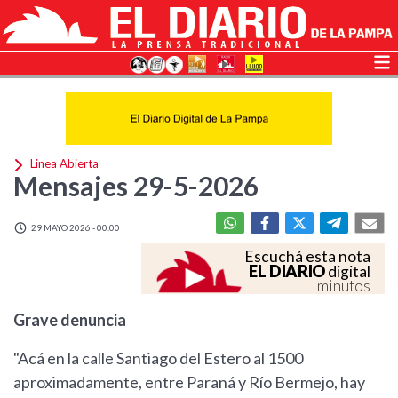
Linea Abierta
Mensajes 29-5-2026
29 MAYO 2026 - 00:00
Escuchá esta nota
EL DIARIO
digital
minutos
Grave denuncia
"Acá en la calle Santiago del Estero al 1500
aproximadamente, entre Paraná y Río Bermejo, hay