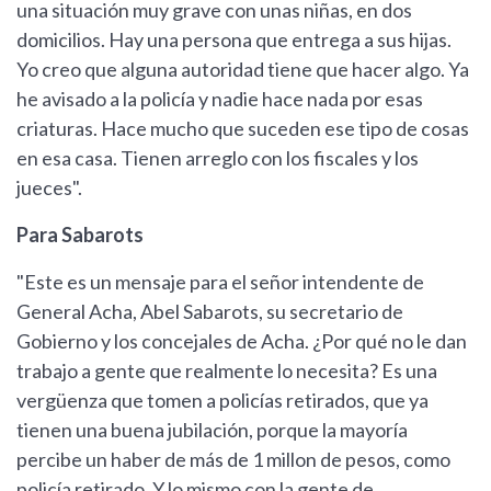
una situación muy grave con unas niñas, en dos
domicilios. Hay una persona que entrega a sus hijas.
Yo creo que alguna autoridad tiene que hacer algo. Ya
he avisado a la policía y nadie hace nada por esas
criaturas. Hace mucho que suceden ese tipo de cosas
en esa casa. Tienen arreglo con los fiscales y los
jueces".
Para Sabarots
"Este es un mensaje para el señor intendente de
General Acha, Abel Sabarots, su secretario de
Gobierno y los concejales de Acha. ¿Por qué no le dan
trabajo a gente que realmente lo necesita? Es una
vergüenza que tomen a policías retirados, que ya
tienen una buena jubilación, porque la mayoría
percibe un haber de más de 1 millon de pesos, como
policía retirado. Y lo mismo con la gente de