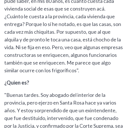
pude saber, en mis 80 años, es cuánto cuesta cada
vivienda social de esas que se construyen acá.
¿Cuánto le cuesta a la provincia, cada vivienda que
entrega? Porque lo sí he notado, es que las casas, son
cada vez más chiquitas. Por supuesto, que al que
alquila y de pronto le toca una casa, está chocho de la
vida. Ni se fija en eso. Pero, veo que algunas empresas
constructoras se enriquecen, algunos funcionarios
también que se enriquecen. Me parece que algo
similar ocurre con los frigoríficos".
¿Quien es?
"Buenas tardes. Soy abogado del interior de la
provincia, pero ejerzo en Santa Rosa hace ya varios
años. Y estoy sorprendido de que un exintendente,
que fue destituido, intervenido, que fue condenado
por la Justicia, y confirmado por la Corte Suprema, sea