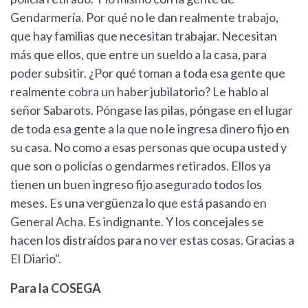
Gendarmería. Por qué no le dan realmente trabajo,
que hay familias que necesitan trabajar. Necesitan
más que ellos, que entre un sueldo a la casa, para
poder subsitir. ¿Por qué toman a toda esa gente que
realmente cobra un haber jubilatorio? Le hablo al
señor Sabarots. Póngase las pilas, póngase en el lugar
de toda esa gente a la que no le ingresa dinero fijo en
su casa. No como a esas personas que ocupa usted y
que son o policías o gendarmes retirados. Ellos ya
tienen un buen ingreso fijo asegurado todos los
meses. Es una vergüenza lo que está pasando en
General Acha. Es indignante. Y los concejales se
hacen los distraídos para no ver estas cosas. Gracias a
El Diario".
Para la COSEGA