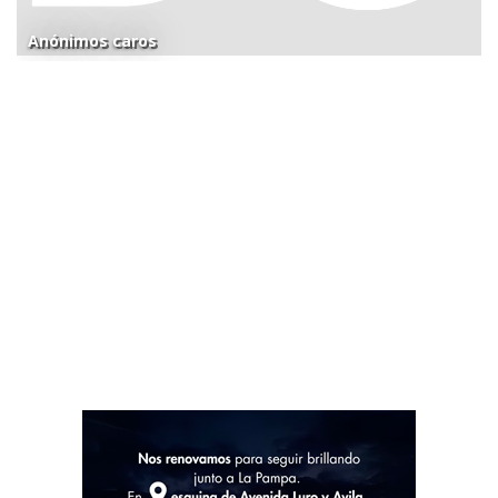
Anónimos caros