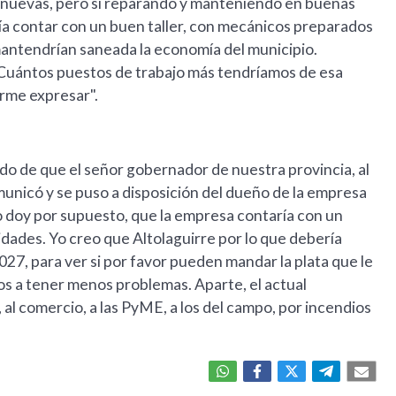
uevas, pero sí reparando y manteniendo en buenas
ría contar con un buen taller, con mecánicos preparados
mantendrían saneada la economía del municipio.
¿Cuántos puestos de trabajo más tendríamos de esa
arme expresar".
iado de que el señor gobernador de nuestra provincia, al
omunicó y se puso a disposición del dueño de la empresa
o doy por supuesto, que la empresa contaría con un
dades. Yo creo que Altolaguirre por lo que debería
027, para ver si por favor pueden mandar la plata que le
os a tener menos problemas. Aparte, el actual
l comercio, a las PyME, a los del campo, por incendios