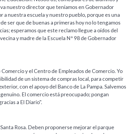
va nuestro director que teníamos en Gobernador
or a nuestra escuela y nuestro pueblo, porque es una
ede ser que de buenas a primeras hoy no lo tengamos
cias; esperamos que este reclamo llegue a oídos del
 vecina y madre de la Escuela N° 98 de Gobernador
e Comercio y el Centro de Empleados de Comercio. Yo
ibilidad de un sistema de compras local, para competir
l exterior, con el apoyo del Banco de La Pampa. Salvemos
 genuino. El comercio está preocupado; pongan
acias a El Diario".
e Santa Rosa. Deben proponerse mejorar el parque