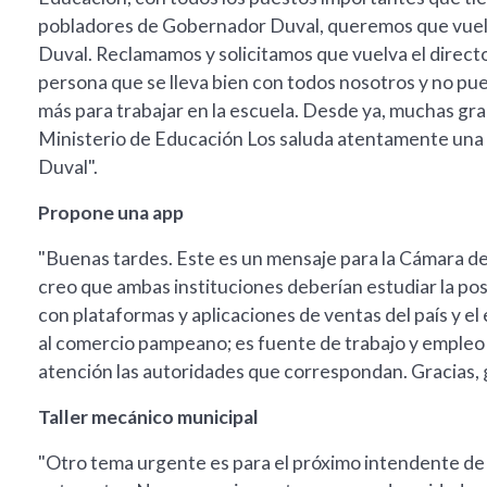
pobladores de Gobernador Duval, queremos que vuel
Duval. Reclamamos y solicitamos que vuelva el direct
persona que se lleva bien con todos nosotros y no pu
más para trabajar en la escuela. Desde ya, muchas gra
Ministerio de Educación Los saluda atentamente una
Duval".
Propone una app
"Buenas tardes. Este es un mensaje para la Cámara d
creo que ambas instituciones deberían estudiar la pos
con plataformas y aplicaciones de ventas del país y e
al comercio pampeano; es fuente de trabajo y empleo
atención las autoridades que correspondan. Gracias, gr
Taller mecánico municipal
"Otro tema urgente es para el próximo intendente d