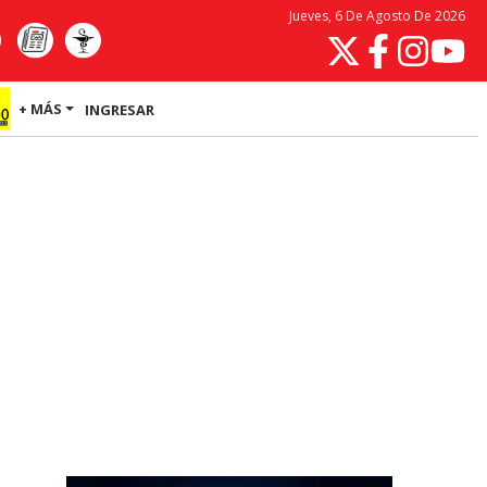
Jueves, 6 De Agosto De 2026
+ MÁS
INGRESAR