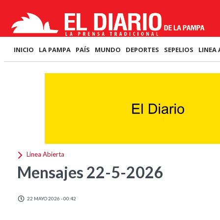
INICIO
LA PAMPA
PAÍS
MUNDO
DEPORTES
SEPELIOS
LINEA 
Linea Abierta
Mensajes 22-5-2026
22 MAYO 2026 - 00:42