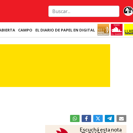
ABIERTA
CAMPO
EL DIARIO DE PAPEL EN DIGITAL
Escuchá esta nota