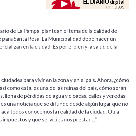
EL DIARIO
digital
minutos
ario de La Pampa, plantean el tema de la calidad de
e para Santa Rosa. La Municipalidad debe hacer un
ializan en la ciudad. Es por el bien y la salud de la
iudades para vivir en la zona y en el país. Ahora, ¿cómo
así como está, es una de las reinas del país, cómo serán
s, llena de pérdidas de agua y cloacas, calles y veredas
 es una noticia que se difunde desde algún lugar que no
e acá todos conocemos la realidad de la ciudad. Otra
impuestos y qué servicios nos prestan...".