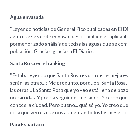
Agua envasada
"Leyendo noticias de General Pico publicadas en El Di
agua que se vende envasada. Eso también es aplicabl
pormenorizado análisis de todas las aguas que se comerc
población. Gracias, gracias a El Diario".
Santa Rosa en el ranking
"Estaba leyendo que Santa Rosa es una de las mejores c
serán las otras...? Me pregunto, porque si Santa Rosa, 
las otras... La Santa Rosa que yo veo está llena de pozo
no barridas. Y podría seguir enumerando. Yo creo que
conoce la ciudad. Pero bueno... qué sé yo. Yo creo qu
cosa que veo es que nos aumentan todos los meses los 
Para Espartaco