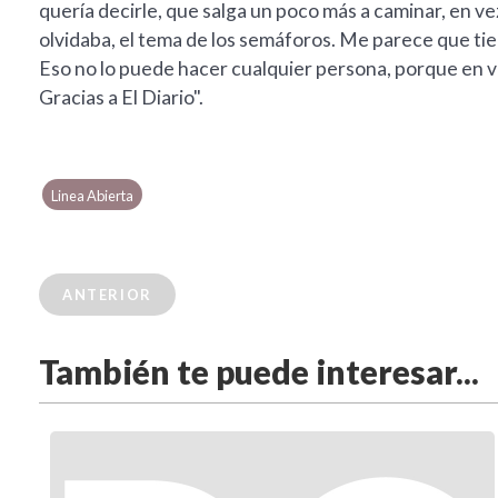
quería decirle, que salga un poco más a caminar, en ve
olvidaba, el tema de los semáforos. Me parece que ti
Eso no lo puede hacer cualquier persona, porque en v
Gracias a El Diario".
Linea Abierta
ANTERIOR
También te puede interesar...