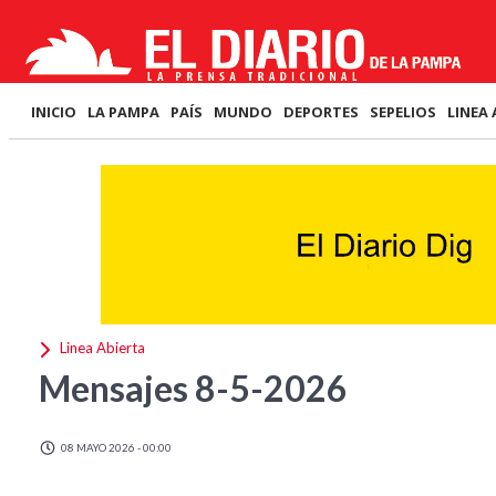
INICIO
LA PAMPA
PAÍS
MUNDO
DEPORTES
SEPELIOS
LINEA 
Linea Abierta
Mensajes 8-5-2026
08 MAYO 2026 - 00:00