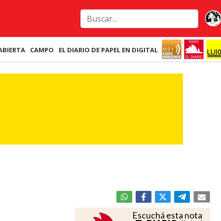
ABIERTA
CAMPO
EL DIARIO DE PAPEL EN DIGITAL
Escuchá esta nota