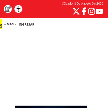
Sábado, 8 De Agosto De 2026
+ MÁS
INGRESAR