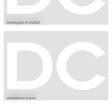
Mensajes 3-8-2026
Anónimos caros