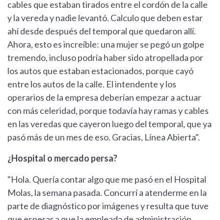
cables que estaban tirados entre el cordón de la calle
y la vereda y nadie levantó. Calculo que deben estar
ahí desde después del temporal que quedaron allí.
Ahora, esto es increíble: una mujer se pegó un golpe
tremendo, incluso podría haber sido atropellada por
los autos que estaban estacionados, porque cayó
entre los autos de la calle. El intendente y los
operarios de la empresa deberían empezar a actuar
con más celeridad, porque todavía hay ramas y cables
en las veredas que cayeron luego del temporal, que ya
pasó más de un mes de eso. Gracias, Línea Abierta".
¿Hospital o mercado persa?
"Hola. Quería contar algo que me pasó en el Hospital
Molas, la semana pasada. Concurrí a atenderme en la
parte de diagnóstico por imágenes y resulta que tuve
que esperar a que la empleada de administración