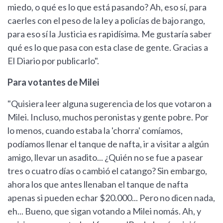
miedo, o qué es lo que está pasando? Ah, eso sí, para
caerles con el peso de la ley a policías de bajo rango,
para eso sí la Justicia es rapidísima. Me gustaría saber
qué es lo que pasa con esta clase de gente. Gracias a
El Diario por publicarlo".
Para votantes de Milei
"Quisiera leer alguna sugerencia de los que votaron a
Milei. Incluso, muchos peronistas y gente pobre. Por
lo menos, cuando estaba la 'chorra' comíamos,
podíamos llenar el tanque de nafta, ir a visitar a algún
amigo, llevar un asadito... ¿Quién no se fue a pasear
tres o cuatro días o cambió el catango? Sin embargo,
ahora los que antes llenaban el tanque de nafta
apenas si pueden echar $20.000... Pero no dicen nada,
eh... Bueno, que sigan votando a Milei nomás. Ah, y