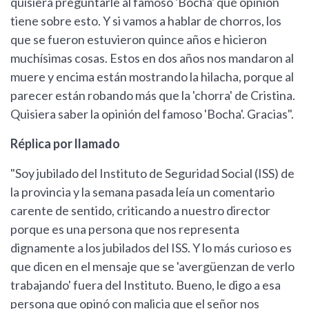
quisiera preguntarle al famoso 'Bocha' qué opinión
tiene sobre esto. Y si vamos a hablar de chorros, los
que se fueron estuvieron quince años e hicieron
muchísimas cosas. Estos en dos años nos mandaron al
muere y encima están mostrando la hilacha, porque al
parecer están robando más que la 'chorra' de Cristina.
Quisiera saber la opinión del famoso 'Bocha'. Gracias".
Réplica por llamado
"Soy jubilado del Instituto de Seguridad Social (ISS) de
la provincia y la semana pasada leía un comentario
carente de sentido, criticando a nuestro director
porque es una persona que nos representa
dignamente a los jubilados del ISS. Y lo más curioso es
que dicen en el mensaje que se 'avergüenzan de verlo
trabajando' fuera del Instituto. Bueno, le digo a esa
persona que opinó con malicia que el señor nos