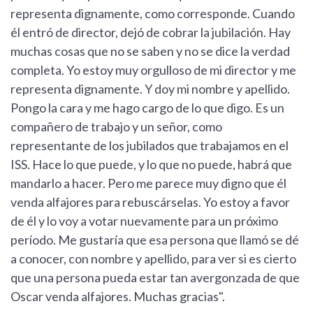
representa dignamente, como corresponde. Cuando
él entró de director, dejó de cobrar la jubilación. Hay
muchas cosas que no se saben y no se dice la verdad
completa. Yo estoy muy orgulloso de mi director y me
representa dignamente. Y doy mi nombre y apellido.
Pongo la cara y me hago cargo de lo que digo. Es un
compañero de trabajo y un señor, como
representante de los jubilados que trabajamos en el
ISS. Hace lo que puede, y lo que no puede, habrá que
mandarlo a hacer. Pero me parece muy digno que él
venda alfajores para rebuscárselas. Yo estoy a favor
de él y lo voy a votar nuevamente para un próximo
período. Me gustaría que esa persona que llamó se dé
a conocer, con nombre y apellido, para ver si es cierto
que una persona pueda estar tan avergonzada de que
Oscar venda alfajores. Muchas gracias".