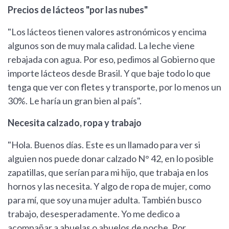
Precios de lácteos "por las nubes"
"Los lácteos tienen valores astronómicos y encima
algunos son de muy mala calidad. La leche viene
rebajada con agua. Por eso, pedimos al Gobierno que
importe lácteos desde Brasil. Y que baje todo lo que
tenga que ver con fletes y transporte, por lo menos un
30%. Le haría un gran bien al país".
Necesita calzado, ropa y trabajo
"Hola. Buenos días. Este es un llamado para ver si
alguien nos puede donar calzado N° 42, en lo posible
zapatillas, que serían para mi hijo, que trabaja en los
hornos y las necesita. Y algo de ropa de mujer, como
para mí, que soy una mujer adulta. También busco
trabajo, desesperadamente. Yo me dedico a
acompañar a abuelas o abuelos de noche. Por