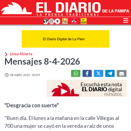
Linea Abierta
Mensajes 8-4-2026
08 ABRIL 2026 - 00:09
Escuchá esta nota
EL DIARIO
digital
minutos
"Desgracia con suerte"
"Buen día. El lunes a la mañana en la calle Villegas al
700 una mujer se cayó en la vereda a raíz de unos