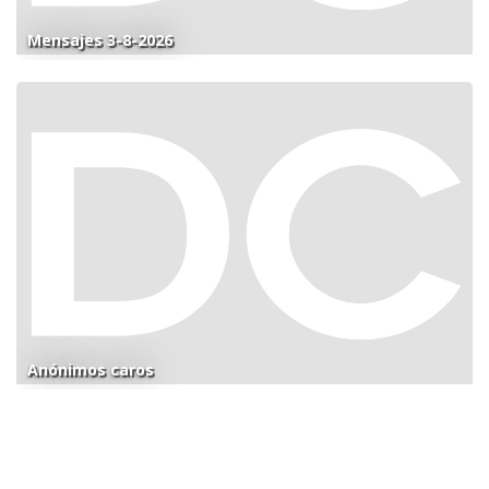
Mensajes 3-8-2026
Anónimos caros