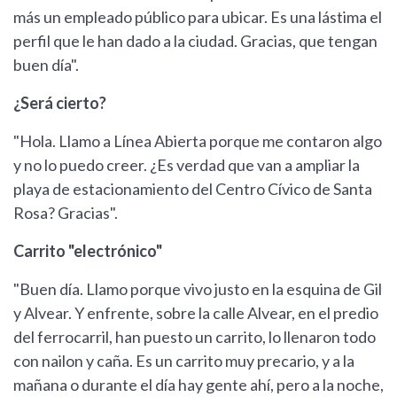
más un empleado público para ubicar. Es una lástima el
perfil que le han dado a la ciudad. Gracias, que tengan
buen día".
¿Será cierto?
"Hola. Llamo a Línea Abierta porque me contaron algo
y no lo puedo creer. ¿Es verdad que van a ampliar la
playa de estacionamiento del Centro Cívico de Santa
Rosa? Gracias".
Carrito "electrónico"
"Buen día. Llamo porque vivo justo en la esquina de Gil
y Alvear. Y enfrente, sobre la calle Alvear, en el predio
del ferrocarril, han puesto un carrito, lo llenaron todo
con nailon y caña. Es un carrito muy precario, y a la
mañana o durante el día hay gente ahí, pero a la noche,