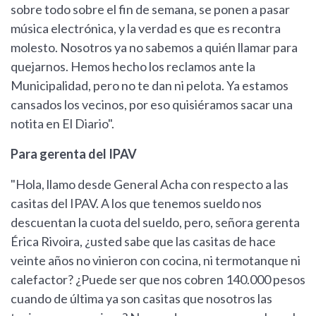
sobre todo sobre el fin de semana, se ponen a pasar
música electrónica, y la verdad es que es recontra
molesto. Nosotros ya no sabemos a quién llamar para
quejarnos. Hemos hecho los reclamos ante la
Municipalidad, pero no te dan ni pelota. Ya estamos
cansados los vecinos, por eso quisiéramos sacar una
notita en El Diario".
Para gerenta del IPAV
"Hola, llamo desde General Acha con respecto a las
casitas del IPAV. A los que tenemos sueldo nos
descuentan la cuota del sueldo, pero, señora gerenta
Érica Rivoira, ¿usted sabe que las casitas de hace
veinte años no vinieron con cocina, ni termotanque ni
calefactor? ¿Puede ser que nos cobren 140.000 pesos
cuando de última ya son casitas que nosotros las