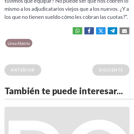
tuvimos que equipar? No puede ser que nos cobren lo
mismo a los adjudicatarios viejos que a los nuevos. ¿Y a
los que no tienen sueldo cómo les cobran las cuotas?".
Linea Abierta
ANTERIOR
SIGUIENTE
También te puede interesar...