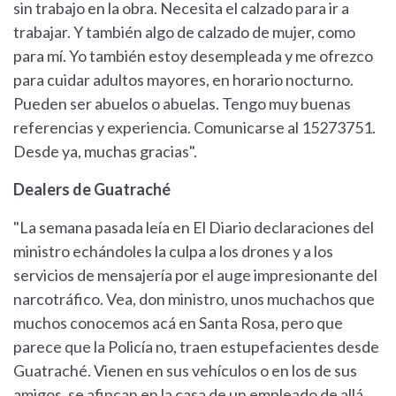
sin trabajo en la obra. Necesita el calzado para ir a
trabajar. Y también algo de calzado de mujer, como
para mí. Yo también estoy desempleada y me ofrezco
para cuidar adultos mayores, en horario nocturno.
Pueden ser abuelos o abuelas. Tengo muy buenas
referencias y experiencia. Comunicarse al 15273751.
Desde ya, muchas gracias".
Dealers de Guatraché
"La semana pasada leía en El Diario declaraciones del
ministro echándoles la culpa a los drones y a los
servicios de mensajería por el auge impresionante del
narcotráfico. Vea, don ministro, unos muchachos que
muchos conocemos acá en Santa Rosa, pero que
parece que la Policía no, traen estupefacientes desde
Guatraché. Vienen en sus vehículos o en los de sus
amigos, se afincan en la casa de un empleado de allá