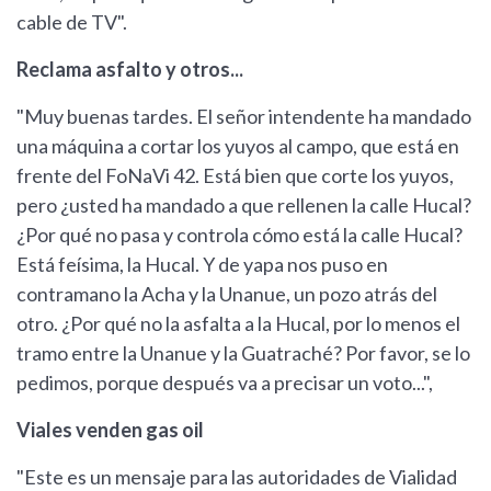
cable de TV".
Reclama asfalto y otros...
"Muy buenas tardes. El señor intendente ha mandado
una máquina a cortar los yuyos al campo, que está en
frente del FoNaVi 42. Está bien que corte los yuyos,
pero ¿usted ha mandado a que rellenen la calle Hucal?
¿Por qué no pasa y controla cómo está la calle Hucal?
Está feísima, la Hucal. Y de yapa nos puso en
contramano la Acha y la Unanue, un pozo atrás del
otro. ¿Por qué no la asfalta a la Hucal, por lo menos el
tramo entre la Unanue y la Guatraché? Por favor, se lo
pedimos, porque después va a precisar un voto...",
Viales venden gas oil
"Este es un mensaje para las autoridades de Vialidad