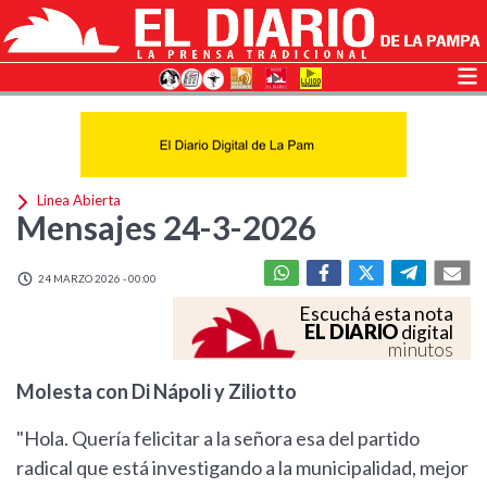
Linea Abierta
Mensajes 24-3-2026
24 MARZO 2026 - 00:00
Escuchá esta nota
EL DIARIO
digital
minutos
Molesta con Di Nápoli y Ziliotto
"Hola. Quería felicitar a la señora esa del partido
radical que está investigando a la municipalidad, mejor