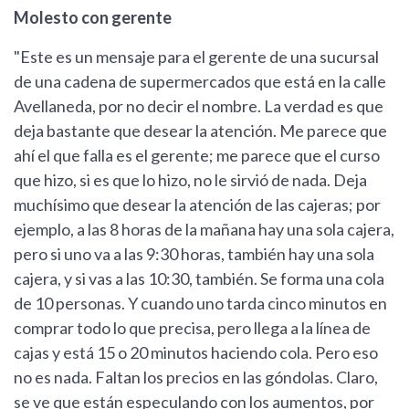
Molesto con gerente
"Este es un mensaje para el gerente de una sucursal
de una cadena de supermercados que está en la calle
Avellaneda, por no decir el nombre. La verdad es que
deja bastante que desear la atención. Me parece que
ahí el que falla es el gerente; me parece que el curso
que hizo, si es que lo hizo, no le sirvió de nada. Deja
muchísimo que desear la atención de las cajeras; por
ejemplo, a las 8 horas de la mañana hay una sola cajera,
pero si uno va a las 9:30 horas, también hay una sola
cajera, y si vas a las 10:30, también. Se forma una cola
de 10 personas. Y cuando uno tarda cinco minutos en
comprar todo lo que precisa, pero llega a la línea de
cajas y está 15 o 20 minutos haciendo cola. Pero eso
no es nada. Faltan los precios en las góndolas. Claro,
se ve que están especulando con los aumentos, por