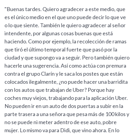
"Buenas tardes. Quiero agradecer a este medio, que
es el único medio en el que uno puede decir lo que ve
o lo que siente. También le quiero agradecer al señor
intendente, por algunas cosas buenas que está
haciendo. Como por ejemplo, la recolección de ramas
que tiró el último temporal fuerte que pasó por la
ciudad y que supongo va a seguir. Pero también quiero
hacerle una sugerencia. Así como actúa con premura
contra el grupo Clarín y le saca los postes que están
colocados ilegalmente, ¿no puede hacer una barridita
con los autos que trabajan de Uber? Porque hay
coches muy viejos, trabajando para la aplicación Uber.
No pueden ir en un auto de dos puertas a subir en la
parte trasera a una señora que pesa más de 100 kilos y
no se puede ni meter adentro de ese auto, pobre
mujer. Lo mismo va para Didi, que vino ahora. En lo