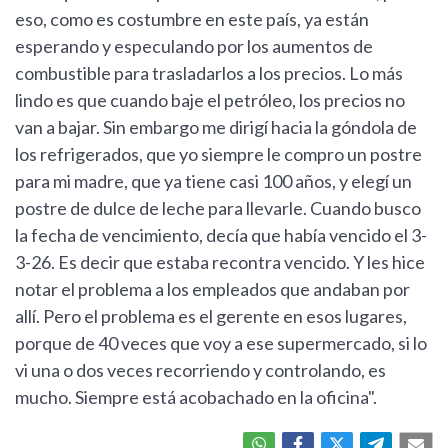
eso, como es costumbre en este país, ya están
esperando y especulando por los aumentos de
combustible para trasladarlos a los precios. Lo más
lindo es que cuando baje el petróleo, los precios no
van a bajar. Sin embargo me dirigí hacia la góndola de
los refrigerados, que yo siempre le compro un postre
para mi madre, que ya tiene casi 100 años, y elegí un
postre de dulce de leche para llevarle. Cuando busco
la fecha de vencimiento, decía que había vencido el 3-
3-26. Es decir que estaba recontra vencido. Y les hice
notar el problema a los empleados que andaban por
allí. Pero el problema es el gerente en esos lugares,
porque de 40 veces que voy a ese supermercado, si lo
vi una o dos veces recorriendo y controlando, es
mucho. Siempre está acobachado en la oficina".