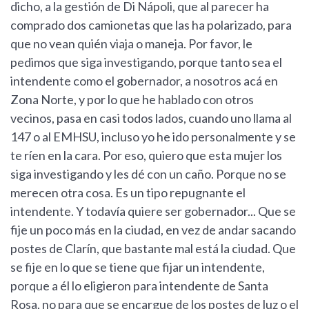
dicho, a la gestión de Di Nápoli, que al parecer ha
comprado dos camionetas que las ha polarizado, para
que no vean quién viaja o maneja. Por favor, le
pedimos que siga investigando, porque tanto sea el
intendente como el gobernador, a nosotros acá en
Zona Norte, y por lo que he hablado con otros
vecinos, pasa en casi todos lados, cuando uno llama al
147 o al EMHSU, incluso yo he ido personalmente y se
te ríen en la cara. Por eso, quiero que esta mujer los
siga investigando y les dé con un caño. Porque no se
merecen otra cosa. Es un tipo repugnante el
intendente. Y todavía quiere ser gobernador... Que se
fije un poco más en la ciudad, en vez de andar sacando
postes de Clarín, que bastante mal está la ciudad. Que
se fije en lo que se tiene que fijar un intendente,
porque a él lo eligieron para intendente de Santa
Rosa, no para que se encargue de los postes de luz o el