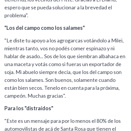
espero que se pueda solucionar a la brevedad el
problema".
"Los del campo como los salames"
"Le diste tu apoyo a los agrogarcas votándolo a Milei,
mientras tanto, vos no podés comer espinazo y ni
hablar de asado... Sos de los que siembran albahaca en
una maceta y votás como si fueras un exportador de
soja. Mi abuelo siempre decía, que los del campo son
como los salames. Son buenos, solamente cuando
están bien secos. Tenelo en cuenta para la próxima,
campeón. Muchas gracias".
Para los "distraídos"
"Este es un mensaje para por lo menos el 80% de los
automovilistas de acá de Santa Rosa que tienen el