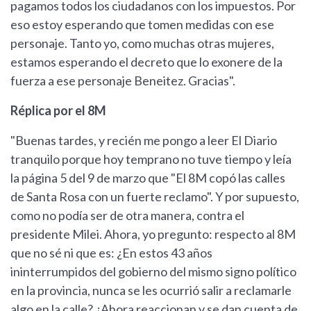
pagamos todos los ciudadanos con los impuestos. Por
eso estoy esperando que tomen medidas con ese
personaje. Tanto yo, como muchas otras mujeres,
estamos esperando el decreto que lo exonere de la
fuerza a ese personaje Beneitez. Gracias".
Réplica por el 8M
"Buenas tardes, y recién me pongo a leer El Diario
tranquilo porque hoy temprano no tuve tiempo y leía
la página 5 del 9 de marzo que "El 8M copó las calles
de Santa Rosa con un fuerte reclamo". Y por supuesto,
como no podía ser de otra manera, contra el
presidente Milei. Ahora, yo pregunto: respecto al 8M
que no sé ni que es: ¿En estos 43 años
ininterrumpidos del gobierno del mismo signo político
en la provincia, nunca se les ocurrió salir a reclamarle
algo en la calle? ¿Ahora reaccionan y se dan cuenta de