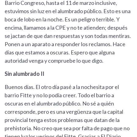
Barrio Congreso, hasta el 11 de marzo inclusive,
estuvimos sin luz en el alumbrado público. Esto es una
boca de lobo en la noche. Es un peligro terrible. Y
encima, llamamos a la CPE y no te atienden; después
se jactan de que dan respuestas y son todas mentiras.
Ponen a un aparato a responder los reclamos. Hace
días que estamos a oscuras. Espero que alguna
autoridad venga y compruebe lo que digo.
Sin alumbrado II
Buenos días. El otro día pasé a la nochesita por el
barrio Fitte y no lo podía creer. Todo el barrio a
oscuras en el alumbrado público. No sé a quién
corresponde, pero es una vergüenza que la capital
provincial tenga estos problemas que datan de la
prehistoria. No creo que sea por falta de pago que no
tienen luz los vecinos del Fitte. Gracias a El Diario,