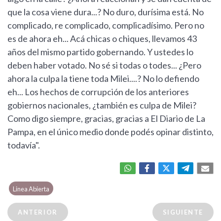
que la cosa viene dura...? No duro, durísima está. No
complicado, re complicado, complicadísimo. Pero no
es de ahora eh... Acá chicas o chiques, llevamos 43
años del mismo partido gobernando. Y ustedes lo
deben haber votado. No sé si todas o todes... ¿Pero
ahora la culpa la tiene toda Milei....? No lo defiendo
eh... Los hechos de corrupción de los anteriores
gobiernos nacionales, ¿también es culpa de Milei?
Como digo siempre, gracias, gracias a El Diario de La
Pampa, en el único medio donde podés opinar distinto,
todavía".
Linea Abierta
ANTERIOR
SIGUIENTE