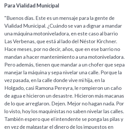
Para Vialidad Municipal
"Buenos días. Este es un mensaje para la gente de
Vialidad Municipal. ¿Cuándo se van a dignar a mandar
una máquina motoniveladora, en este caso al barrio
Las Verbenas, que está al lado del Néstor Kirchner.
Hace meses, por no decir, años, que en ese barrio no
mandan a hacer mantenimiento a una motoniveladora.
Pero además, tienen que mandar a un chofer que sepa
manejar la máquina y sepa nivelar una calle. Porque la
vez pasada, en la calle donde vive mi hija, en la
Holgado, casi Ramona Pereyra, le rompieron un caño
de agua e hicieron un desastre. Hicieron más macanas
de lo que arreglaron. Dejen. Mejor no hagan nada. Por
lo visto, hoy los maquinistas no saben nivelar las calles.
También espero que el intendente se ponga las pilas y
en vez de malgastar el dinero de los impuestos en