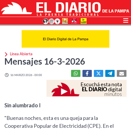
Linea Abierta
Mensajes 16-3-2026
16 MARZO 2026 - 00:00
Escuchá esta nota
EL DIARIO
digital
minutos
Sin alumbrado I
"Buenas noches, esta es una queja para la
Cooperativa Popular de Electricidad (CPE). En el