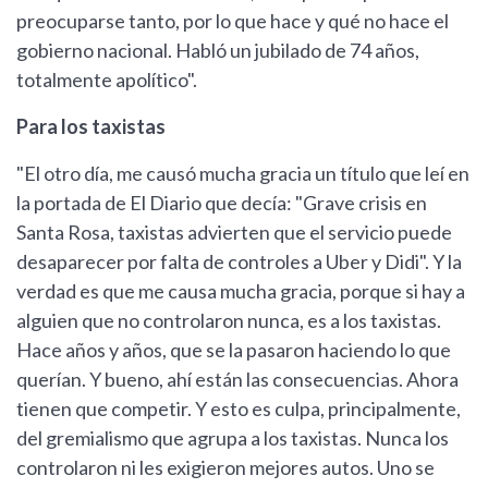
preocuparse tanto, por lo que hace y qué no hace el
gobierno nacional. Habló un jubilado de 74 años,
totalmente apolítico".
Para los taxistas
"El otro día, me causó mucha gracia un título que leí en
la portada de El Diario que decía: "Grave crisis en
Santa Rosa, taxistas advierten que el servicio puede
desaparecer por falta de controles a Uber y Didi". Y la
verdad es que me causa mucha gracia, porque si hay a
alguien que no controlaron nunca, es a los taxistas.
Hace años y años, que se la pasaron haciendo lo que
querían. Y bueno, ahí están las consecuencias. Ahora
tienen que competir. Y esto es culpa, principalmente,
del gremialismo que agrupa a los taxistas. Nunca los
controlaron ni les exigieron mejores autos. Uno se