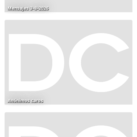
Mensajes 3-8-2026
Anónimos caros