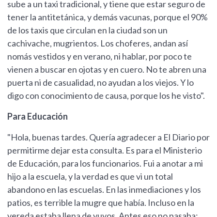
sube a un taxi tradicional, y tiene que estar seguro de
tener la antitetánica, y demás vacunas, porque el 90%
de los taxis que circulan en la ciudad son un
cachivache, mugrientos. Los choferes, andan así
nomás vestidos y en verano, ni hablar, por poco te
vienen a buscar en ojotas y en cuero. No te abren una
puerta ni de casualidad, no ayudan a los viejos. Y lo
digo con conocimiento de causa, porque los he visto".
Para Educación
"Hola, buenas tardes. Quería agradecer a El Diario por
permitirme dejar esta consulta. Es para el Ministerio
de Educación, para los funcionarios. Fui a anotar a mi
hijo a la escuela, y la verdad es que vi un total
abandono en las escuelas. En las inmediaciones y los
patios, es terrible la mugre que había. Incluso en la
vereda estaba llena de yuyos. Antes eso no pasaba;