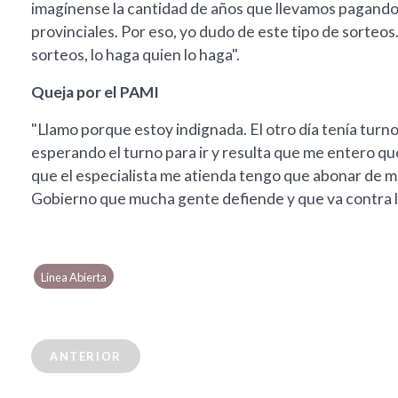
imagínense la cantidad de años que llevamos pagando
provinciales. Por eso, yo dudo de este tipo de sorteos
sorteos, lo haga quien lo haga".
Queja por el PAMI
"Llamo porque estoy indignada. El otro día tenía turn
esperando el turno para ir y resulta que me entero qu
que el especialista me atienda tengo que abonar de mi 
Gobierno que mucha gente defiende y que va contra 
Linea Abierta
ANTERIOR