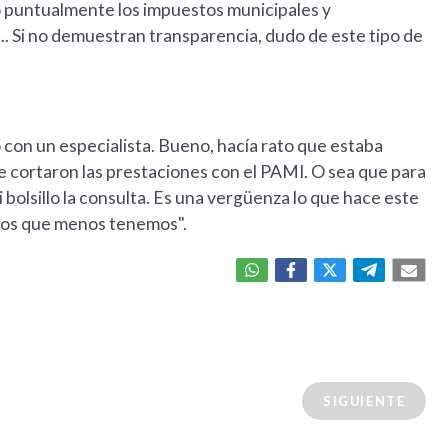
 puntualmente los impuestos municipales y
... Si no demuestran transparencia, dudo de este tipo de
o con un especialista. Bueno, hacía rato que estaba
e cortaron las prestaciones con el PAMI. O sea que para
bolsillo la consulta. Es una vergüenza lo que hace este
los que menos tenemos".
SIGUIENTE