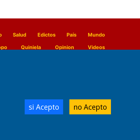
o
Salud
Edictos
País
Mundo
opo
Quiniela
Opinion
Videos
El Diario de Papel en DIGITAL
e Contenidos:
Nemesio
si Acepto
no Acepto
ración,
 Planta Impresora:
,
a, Argentina.
/18/19/20
3