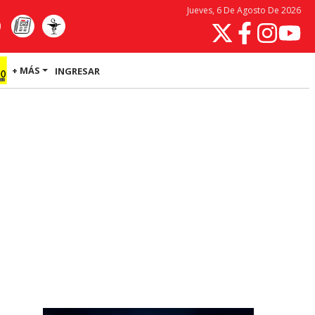
Jueves, 6 De Agosto De 2026
+ MÁS
INGRESAR