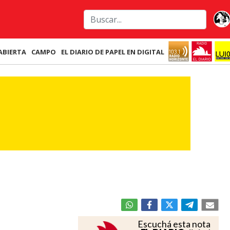
ABIERTA
CAMPO
EL DIARIO DE PAPEL EN DIGITAL
Escuchá esta nota