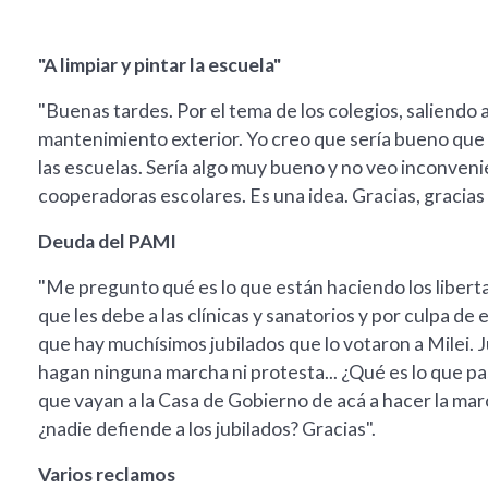
"A limpiar y pintar la escuela"
"Buenas tardes. Por el tema de los colegios, saliendo 
mantenimiento exterior. Yo creo que sería bueno que
las escuelas. Sería algo muy bueno y no veo inconven
cooperadoras escolares. Es una idea. Gracias, gracias a
Deuda del PAMI
"Me pregunto qué es lo que están haciendo los libertar
que les debe a las clínicas y sanatorios y por culpa d
que hay muchísimos jubilados que lo votaron a Milei. 
hagan ninguna marcha ni protesta... ¿Qué es lo que pas
que vayan a la Casa de Gobierno de acá a hacer la marc
¿nadie defiende a los jubilados? Gracias".
Varios reclamos