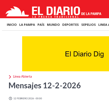
INICIO
LA PAMPA
PAÍS
MUNDO
DEPORTES
SEPELIOS
LINEA 
Linea Abierta
Mensajes 12-2-2026
12 FEBRERO 2026 - 00:00