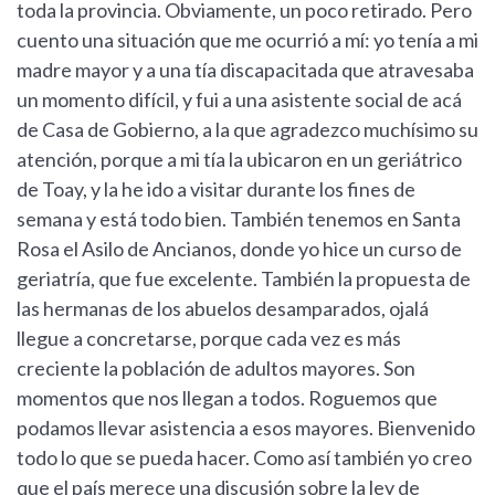
toda la provincia. Obviamente, un poco retirado. Pero
cuento una situación que me ocurrió a mí: yo tenía a mi
madre mayor y a una tía discapacitada que atravesaba
un momento difícil, y fui a una asistente social de acá
de Casa de Gobierno, a la que agradezco muchísimo su
atención, porque a mi tía la ubicaron en un geriátrico
de Toay, y la he ido a visitar durante los fines de
semana y está todo bien. También tenemos en Santa
Rosa el Asilo de Ancianos, donde yo hice un curso de
geriatría, que fue excelente. También la propuesta de
las hermanas de los abuelos desamparados, ojalá
llegue a concretarse, porque cada vez es más
creciente la población de adultos mayores. Son
momentos que nos llegan a todos. Roguemos que
podamos llevar asistencia a esos mayores. Bienvenido
todo lo que se pueda hacer. Como así también yo creo
que el país merece una discusión sobre la ley de