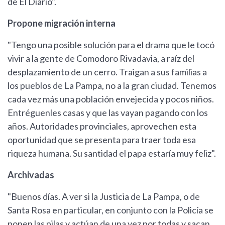
de El Diario".
Propone migración interna
"Tengo una posible solución para el drama que le tocó
vivir a la gente de Comodoro Rivadavia, a raíz del
desplazamiento de un cerro. Traigan a sus familias a
los pueblos de La Pampa, no a la gran ciudad. Tenemos
cada vez más una población envejecida y pocos niños.
Entréguenles casas y que las vayan pagando con los
años. Autoridades provinciales, aprovechen esta
oportunidad que se presenta para traer toda esa
riqueza humana. Su santidad el papa estaría muy feliz".
Archivadas
"Buenos días. A ver si la Justicia de La Pampa, o de
Santa Rosa en particular, en conjunto con la Policía se
ponen las pilas y actúan de una vez por todas y sacan