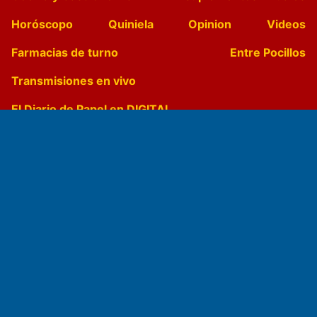
Horóscopo
Quiniela
Opinion
Videos
Farmacias de turno
Entre Pocillos
Transmisiones en vivo
El Diario de Papel en DIGITAL