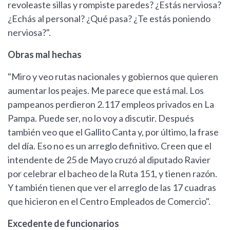
revoleaste sillas y rompiste paredes? ¿Estás nerviosa?
¿Echás al personal? ¿Qué pasa? ¿Te estás poniendo
nerviosa?".
Obras mal hechas
"Miro y veo rutas nacionales y gobiernos que quieren
aumentar los peajes. Me parece que está mal. Los
pampeanos perdieron 2.117 empleos privados en La
Pampa. Puede ser, no lo voy a discutir. Después
también veo que el Gallito Canta y, por último, la frase
del día. Eso no es un arreglo definitivo. Creen que el
intendente de 25 de Mayo cruzó al diputado Ravier
por celebrar el bacheo de la Ruta 151, y tienen razón.
Y también tienen que ver el arreglo de las 17 cuadras
que hicieron en el Centro Empleados de Comercio".
Excedente de funcionarios