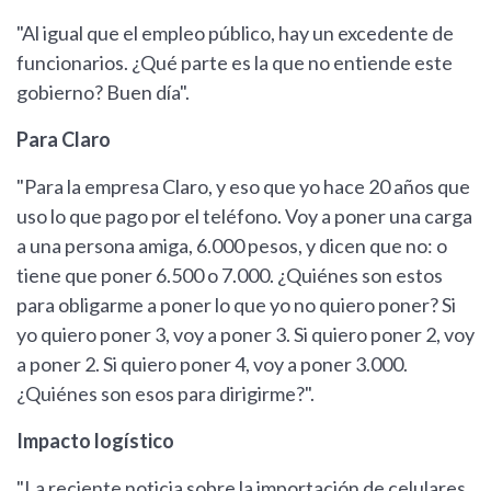
"Al igual que el empleo público, hay un excedente de
funcionarios. ¿Qué parte es la que no entiende este
gobierno? Buen día".
Para Claro
"Para la empresa Claro, y eso que yo hace 20 años que
uso lo que pago por el teléfono. Voy a poner una carga
a una persona amiga, 6.000 pesos, y dicen que no: o
tiene que poner 6.500 o 7.000. ¿Quiénes son estos
para obligarme a poner lo que yo no quiero poner? Si
yo quiero poner 3, voy a poner 3. Si quiero poner 2, voy
a poner 2. Si quiero poner 4, voy a poner 3.000.
¿Quiénes son esos para dirigirme?".
Impacto logístico
"La reciente noticia sobre la importación de celulares