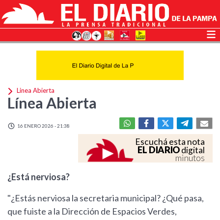
Linea Abierta
Línea Abierta
16 ENERO 2026 - 21:38
Escuchá esta nota
EL DIARIO
digital
minutos
¿Está nerviosa?
"¿Estás nerviosa la secretaria municipal? ¿Qué pasa,
que fuiste a la Dirección de Espacios Verdes,