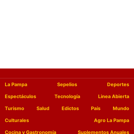
La Pampa
Sepelios
Deportes
Espectáculos
Tecnología
Linea Abierta
Turismo
Salud
Edictos
País
Mundo
Culturales
Agro La Pampa
Cocina y Gastronomía
Suplementos Anuales