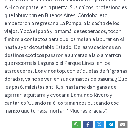
AH color pastel en la puerta. Sus chicos, profesionales
que laburaban en Buenos Aires, Córdoba, etc.,
empezaron a regresar a La Pampa, a la casita de los
viejos. Y acá el papá y la mamá, desesperados, tocan
timbre a contactos para que los metan a laburar en el
hasta ayer detestable Estado. De las vacaciones en
destinos exóticos pasaron a sumarse a la ola marrón
que recorre la Laguna o el Parque Lineal en los
atardeceres. Los vinos top, con etiquetas de filigranas
doradas, ya no se ven en sus canastos de basura. ¿Qué
les pasó, mileístas anti K, si hasta me dan ganas de
agarrar la guitarra y evocar a Edmundo Rivero y
cantarles 'Cuándo rajé los tamangos buscando ese
mango que te haga morfar'? Muchas gracias".