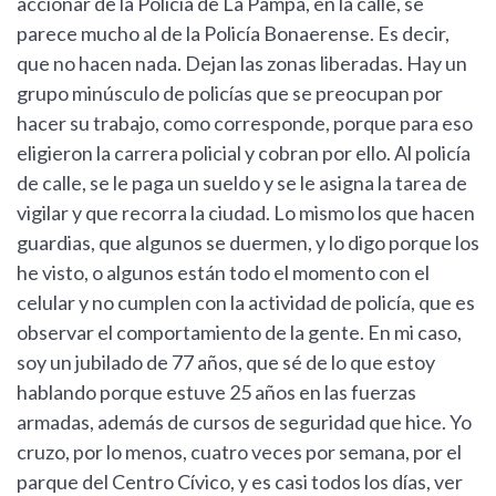
accionar de la Policía de La Pampa, en la calle, se
parece mucho al de la Policía Bonaerense. Es decir,
que no hacen nada. Dejan las zonas liberadas. Hay un
grupo minúsculo de policías que se preocupan por
hacer su trabajo, como corresponde, porque para eso
eligieron la carrera policial y cobran por ello. Al policía
de calle, se le paga un sueldo y se le asigna la tarea de
vigilar y que recorra la ciudad. Lo mismo los que hacen
guardias, que algunos se duermen, y lo digo porque los
he visto, o algunos están todo el momento con el
celular y no cumplen con la actividad de policía, que es
observar el comportamiento de la gente. En mi caso,
soy un jubilado de 77 años, que sé de lo que estoy
hablando porque estuve 25 años en las fuerzas
armadas, además de cursos de seguridad que hice. Yo
cruzo, por lo menos, cuatro veces por semana, por el
parque del Centro Cívico, y es casi todos los días, ver