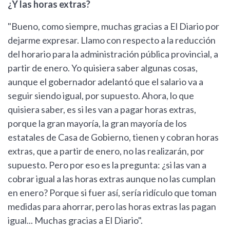
¿Y las horas extras?
"Bueno, como siempre, muchas gracias a El Diario por
dejarme expresar. Llamo con respecto a la reducción
del horario para la administración pública provincial, a
partir de enero. Yo quisiera saber algunas cosas,
aunque el gobernador adelantó que el salario va a
seguir siendo igual, por supuesto. Ahora, lo que
quisiera saber, es si les van a pagar horas extras,
porque la gran mayoría, la gran mayoría de los
estatales de Casa de Gobierno, tienen y cobran horas
extras, que a partir de enero, no las realizarán, por
supuesto. Pero por eso es la pregunta: ¿si las van a
cobrar igual a las horas extras aunque no las cumplan
en enero? Porque si fuer así, sería ridículo que toman
medidas para ahorrar, pero las horas extras las pagan
igual... Muchas gracias a El Diario".