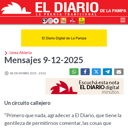
Linea Abierta
Mensajes 9-12-2025
08 DICIEMBRE 2025 - 23:02
Escuchá esta nota
EL DIARIO
digital
minutos
Un circuito callejero
"Primero que nada, agradecer a El Diario, que tiene la
gentileza de permitirnos comentar, las cosas que