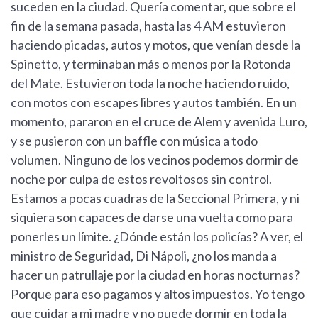
suceden en la ciudad. Quería comentar, que sobre el
fin de la semana pasada, hasta las 4 AM estuvieron
haciendo picadas, autos y motos, que venían desde la
Spinetto, y terminaban más o menos por la Rotonda
del Mate. Estuvieron toda la noche haciendo ruido,
con motos con escapes libres y autos también. En un
momento, pararon en el cruce de Alem y avenida Luro,
y se pusieron con un baffle con música a todo
volumen. Ninguno de los vecinos podemos dormir de
noche por culpa de estos revoltosos sin control.
Estamos a pocas cuadras de la Seccional Primera, y ni
siquiera son capaces de darse una vuelta como para
ponerles un límite. ¿Dónde están los policías? A ver, el
ministro de Seguridad, Di Nápoli, ¿no los manda a
hacer un patrullaje por la ciudad en horas nocturnas?
Porque para eso pagamos y altos impuestos. Yo tengo
que cuidar a mi madre y no puede dormir en toda la