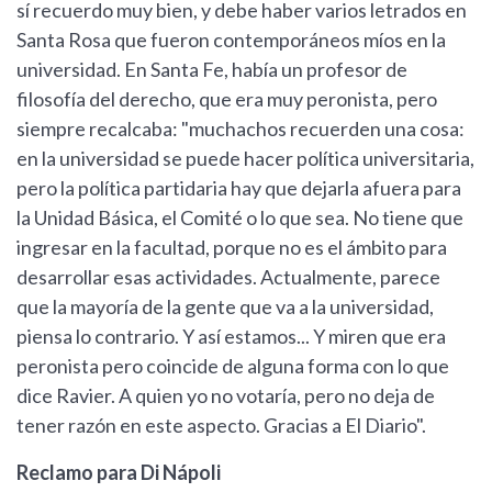
sí recuerdo muy bien, y debe haber varios letrados en
Santa Rosa que fueron contemporáneos míos en la
universidad. En Santa Fe, había un profesor de
filosofía del derecho, que era muy peronista, pero
siempre recalcaba: "muchachos recuerden una cosa:
en la universidad se puede hacer política universitaria,
pero la política partidaria hay que dejarla afuera para
la Unidad Básica, el Comité o lo que sea. No tiene que
ingresar en la facultad, porque no es el ámbito para
desarrollar esas actividades. Actualmente, parece
que la mayoría de la gente que va a la universidad,
piensa lo contrario. Y así estamos... Y miren que era
peronista pero coincide de alguna forma con lo que
dice Ravier. A quien yo no votaría, pero no deja de
tener razón en este aspecto. Gracias a El Diario".
Reclamo para Di Nápoli