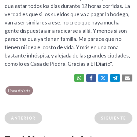
que estar todos los días durante 12 horas corridas. La
verdad es que si los sueldos que va a pagar la bodega,
van a ser similares a ese, no creo que haya mucha
gente dispuesta a ir a radicarse a allá. Y menos si son
personas que ya tienen familia. Me parece que no
tienen ni idea el costo de vida. Y más en una zona
bastante inhóspita, y alejada de las grandes ciudades,
como lo es Casa de Piedra. Gracias a El Diario".
Linea Abierta
ANTERIOR
SIGUIENTE