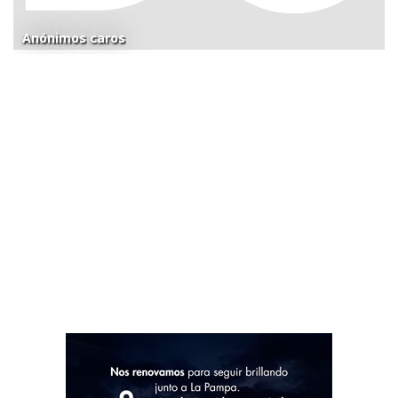
Anónimos caros