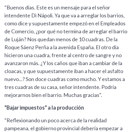
"Buenos días. Este es un mensaje para el señor
intendente Di Nápoli. Ya que va a arreglar los barrios,
como dice y supuestamente empezó en el Empleados
de Comercio, ¿por qué no termina de arreglar el barrio
de Luján? Nos quedan menos de 10 cuadras. De la
Roque Sáenz Perña a la avenida España. El otro día
hicieron una cuadra, frente al centro de sangre y no
avanzaron más. ¿Y los caños que iban a cambiar de la
cloacas, y que supuestamente iban a hacer el asfalto
nuevo...? Son doce cuadras como mucho. Y estamos a
tres cuadras de su casa, señor intendente. Podría
mejorarnos bien el barrio. Muchas gracias".
"Bajar impuestos" a la producción
"Reflexionando un poco acerca de la realidad
pampeana, el gobierno provincial debería empezar a