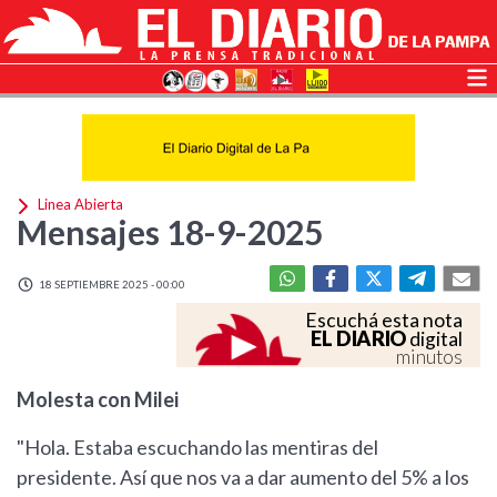
Linea Abierta
Mensajes 18-9-2025
18 SEPTIEMBRE 2025 - 00:00
Escuchá esta nota
EL DIARIO
digital
minutos
Molesta con Milei
"Hola. Estaba escuchando las mentiras del
presidente. Así que nos va a dar aumento del 5% a los