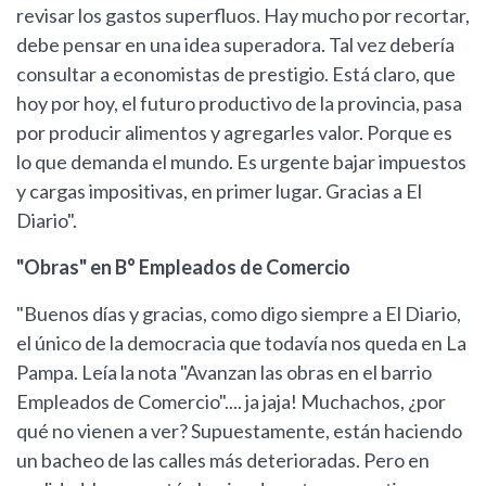
revisar los gastos superfluos. Hay mucho por recortar,
debe pensar en una idea superadora. Tal vez debería
consultar a economistas de prestigio. Está claro, que
hoy por hoy, el futuro productivo de la provincia, pasa
por producir alimentos y agregarles valor. Porque es
lo que demanda el mundo. Es urgente bajar impuestos
y cargas impositivas, en primer lugar. Gracias a El
Diario".
"Obras" en B° Empleados de Comercio
"Buenos días y gracias, como digo siempre a El Diario,
el único de la democracia que todavía nos queda en La
Pampa. Leía la nota "Avanzan las obras en el barrio
Empleados de Comercio".... ja jaja! Muchachos, ¿por
qué no vienen a ver? Supuestamente, están haciendo
un bacheo de las calles más deterioradas. Pero en