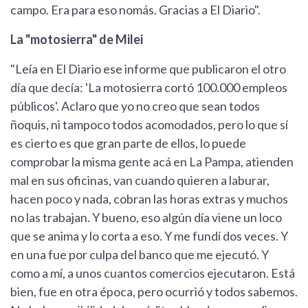
campo. Era para eso nomás. Gracias a El Diario".
La "motosierra" de Milei
"Leía en El Diario ese informe que publicaron el otro
día que decía: 'La motosierra cortó 100.000 empleos
públicos'. Aclaro que yo no creo que sean todos
ñoquis, ni tampoco todos acomodados, pero lo que sí
es cierto es que gran parte de ellos, lo puede
comprobar la misma gente acá en La Pampa, atienden
mal en sus oficinas, van cuando quieren a laburar,
hacen poco y nada, cobran las horas extras y muchos
no las trabajan. Y bueno, eso algún día viene un loco
que se anima y lo corta a eso. Y me fundí dos veces. Y
en una fue por culpa del banco que me ejecutó. Y
como a mí, a unos cuantos comercios ejecutaron. Está
bien, fue en otra época, pero ocurrió y todos sabemos.