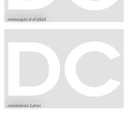
Mensajes 3-8-2026
Anónimos caros