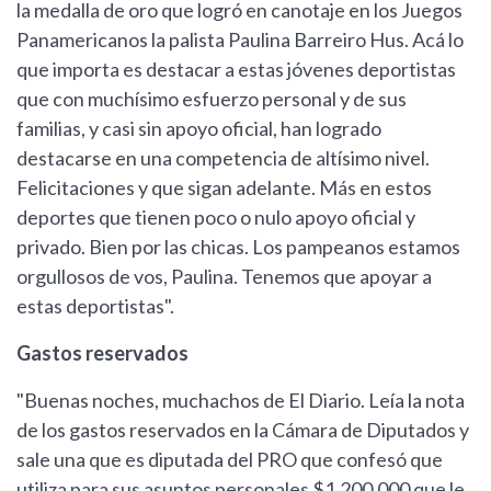
la medalla de oro que logró en canotaje en los Juegos
Panamericanos la palista Paulina Barreiro Hus. Acá lo
que importa es destacar a estas jóvenes deportistas
que con muchísimo esfuerzo personal y de sus
familias, y casi sin apoyo oficial, han logrado
destacarse en una competencia de altísimo nivel.
Felicitaciones y que sigan adelante. Más en estos
deportes que tienen poco o nulo apoyo oficial y
privado. Bien por las chicas. Los pampeanos estamos
orgullosos de vos, Paulina. Tenemos que apoyar a
estas deportistas".
Gastos reservados
"Buenas noches, muchachos de El Diario. Leía la nota
de los gastos reservados en la Cámara de Diputados y
sale una que es diputada del PRO que confesó que
utiliza para sus asuntos personales $1.200.000 que le