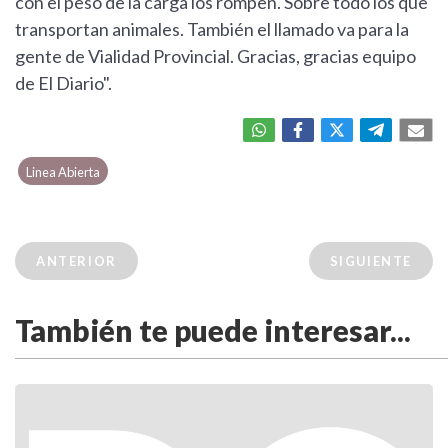
con el peso de la carga los rompen. Sobre todo los que
transportan animales. También el llamado va para la
gente de Vialidad Provincial. Gracias, gracias equipo
de El Diario".
Linea Abierta
ANTERIOR
SIGUIENTE
También te puede interesar...