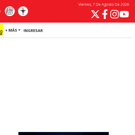
Viernes, 7 De Agosto De 2026
+ MÁS
INGRESAR