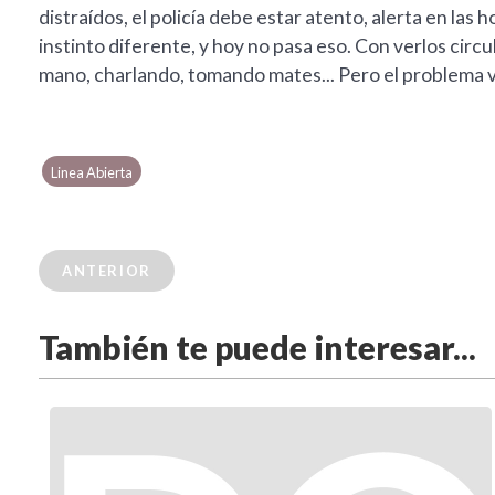
distraídos, el policía debe estar atento, alerta en las 
instinto diferente, y hoy no pasa eso. Con verlos circula
mano, charlando, tomando mates... Pero el problema vi
Linea Abierta
ANTERIOR
También te puede interesar...