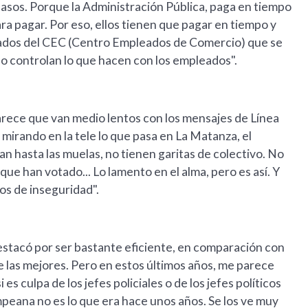
 casos. Porque la Administración Pública, paga en tiempo
ara pagar. Por eso, ellos tienen que pagar en tiempo y
iliados del CEC (Centro Empleados de Comercio) que se
 no controlan lo que hacen con los empleados".
parece que van medio lentos con los mensajes de Línea
 mirando en la tele lo que pasa en La Matanza, el
an hasta las muelas, no tienen garitas de colectivo. No
 que han votado... Lo lamento en el alma, pero es así. Y
asos de inseguridad".
destacó por ser bastante eficiente, en comparación con
e las mejores. Pero en estos últimos años, me parece
 es culpa de los jefes policiales o de los jefes políticos
pampeana no es lo que era hace unos años. Se los ve muy