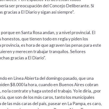
ría ser preocupación del Concejo Deliberante. Si
gracias a El Diario y sigan así siempre".
 porque en Santa Rosa andan, y a nivel provincial. El
s honestos, que tienen todo en regla y piden los
 provincia, es hora de que agraven las penas para este
 quieren y merecen trabajar tranquilos. Señores
has gracias a El Diario".
yendo en Línea Abierta del domingo pasado, que una
piden $8.000 la hora, cuando en Buenos Aires cobran
no la contrate y haga usted el trabajo. Yo le diría, ¿por
cia, que son de los más caros, tanto los municipales
 de las más caras del país, pasear en La Pampa, es caro,