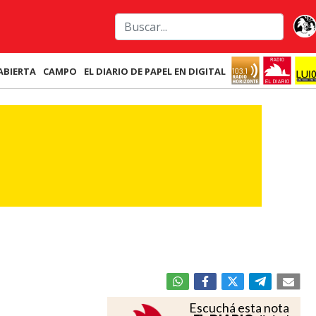
ABIERTA
CAMPO
EL DIARIO DE PAPEL EN DIGITAL
Escuchá esta nota