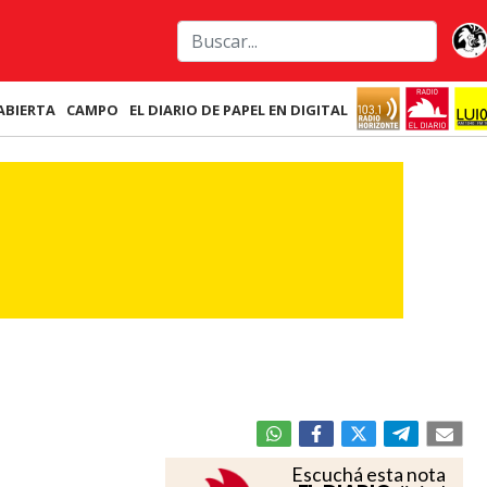
ABIERTA
CAMPO
EL DIARIO DE PAPEL EN DIGITAL
Escuchá esta nota