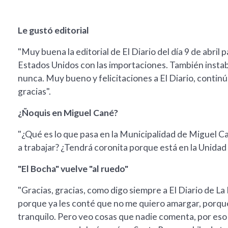
Le gustó editorial
"Muy buena la editorial de El Diario del día 9 de abril
Estados Unidos con las importaciones. También instaba
nunca. Muy bueno y felicitaciones a El Diario, contin
gracias".
¿Ñoquis en Miguel Cané?
"¿Qué es lo que pasa en la Municipalidad de Miguel C
a trabajar? ¿Tendrá coronita porque está en la Unidad 
"El Bocha" vuelve "al ruedo"
"Gracias, gracias, como digo siempre a El Diario de La
porque ya les conté que no me quiero amargar, porque
tranquilo. Pero veo cosas que nadie comenta, por eso s