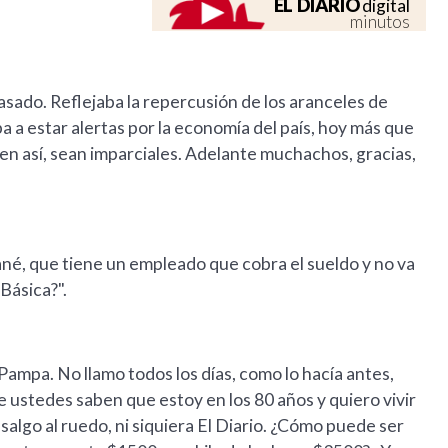
EL DIARIO
digital
minutos
 pasado. Reflejaba la repercusión de los aranceles de
 a estar alertas por la economía del país, hoy más que
úen así, sean imparciales. Adelante muchachos, gracias,
ané, que tiene un empleado que cobra el sueldo y no va
Básica?".
 Pampa. No llamo todos los días, como lo hacía antes,
 ustedes saben que estoy en los 80 años y quiero vivir
algo al ruedo, ni siquiera El Diario. ¿Cómo puede ser