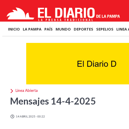
INICIO
LA PAMPA
PAÍS
MUNDO
DEPORTES
SEPELIOS
LINEA 
Linea Abierta
Mensajes 14-4-2025
14 ABRIL 2025 - 00:22