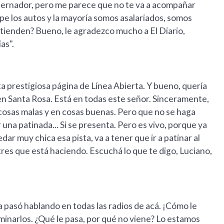
obernador, pero me parece que no te va a acompañar
pe los autos y la mayoría somos asalariados, somos
tienden? Bueno, le agradezco mucho a El Diario,
as".
ta prestigiosa página de Línea Abierta. Y bueno, quería
en Santa Rosa. Está en todas este señor. Sinceramente,
 cosas malas y en cosas buenas. Pero que no se haga
una patinada... Si se presenta. Pero es vivo, porque ya
edar muy chica esa pista, va a tener que ir a patinar al
res que está haciendo. Escuchá lo que te digo, Luciano,
a pasó hablando en todas las radios de acá. ¡Cómo le
aminarlos. ¿Qué le pasa, por qué no viene? Lo estamos