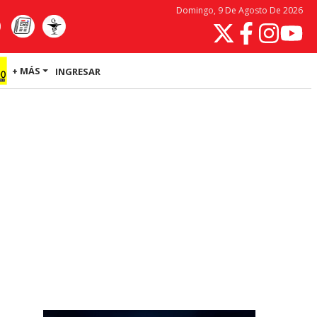
Domingo, 9 De Agosto De 2026
+ MÁS
INGRESAR