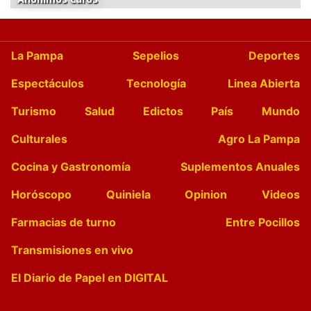
La Pampa
Sepelios
Deportes
Espectáculos
Tecnología
Linea Abierta
Turismo
Salud
Edictos
País
Mundo
Culturales
Agro La Pampa
Cocina y Gastronomía
Suplementos Anuales
Horóscopo
Quiniela
Opinion
Videos
Farmacias de turno
Entre Pocillos
Transmisiones en vivo
El Diario de Papel en DIGITAL