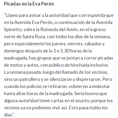
Picadas en la Eva Perón
"Llamo para avisar a la autoridad que corresponda que
en la Avenida Eva Perón, o continuación de la Avenida
Spinetto, sobre la Rotonda del Avión, en el ingreso
norte de Santa Rosa, casi todos los días de la semana,
pero especialmente los jueves, viernes, sábados y
domingos después de la 1 o 1:30 horas de la
madrugada, hay grupos que se juntan a correr picadas
de motos y autos, con público de hinchada inclusive.
La semana pasada, luego del llamado de los vecinos,
vino un patrullero y se silenciaron y dispersaron. Pero
cuando los policías se retiraron, volvieron a molestar
hasta altas horas de la madrugada. Sería bueno que
alguna autoridad tome cartas en el asunto, porque los
vecinos ya no podemos vivir así. Esto pasa todos los
días".