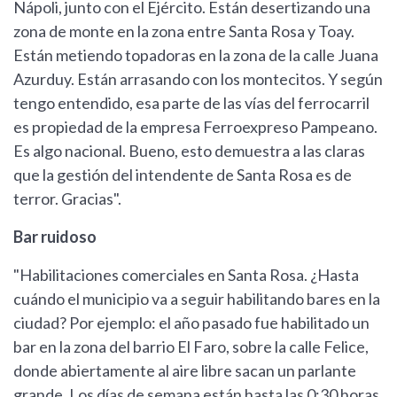
Nápoli, junto con el Ejército. Están desertizando una
zona de monte en la zona entre Santa Rosa y Toay.
Están metiendo topadoras en la zona de la calle Juana
Azurduy. Están arrasando con los montecitos. Y según
tengo entendido, esa parte de las vías del ferrocarril
es propiedad de la empresa Ferroexpreso Pampeano.
Es algo nacional. Bueno, esto demuestra a las claras
que la gestión del intendente de Santa Rosa es de
terror. Gracias".
Bar ruidoso
"Habilitaciones comerciales en Santa Rosa. ¿Hasta
cuándo el municipio va a seguir habilitando bares en la
ciudad? Por ejemplo: el año pasado fue habilitado un
bar en la zona del barrio El Faro, sobre la calle Felice,
donde abiertamente al aire libre sacan un parlante
grande. Los días de semana están hasta las 0:30 horas