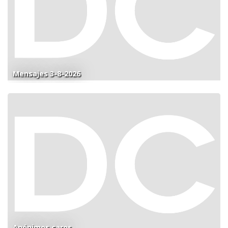
Mensajes 3-8-2026
Anónimos caros