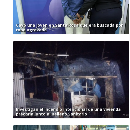
Cayó una joven en Santa Rosa que era buscada por
robo agravado
Investigan el incendio intencional de una vivienda
precaria junto al Relleno Sanitario