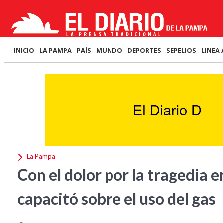
INICIO
LA PAMPA
PAÍS
MUNDO
DEPORTES
SEPELIOS
LINEA 
La Pampa
Con el dolor por la tragedia e
capacitó sobre el uso del gas