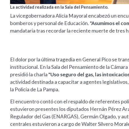
La actividad realizada en la Sala del Pensamiento.
La vicegobernadora Alicia Mayoral encabezó un encu
bomberos y personal de Educación.
"Asumimos el com
mandataria tras recordar la reciente muerte de tres 
El dolor por la última tragedia en General Pico se tra
institucional. En la Sala del Pensamiento de la Cámar
presidió la charla
"Uso seguro del gas, las intoxicac
actividad destinada a capacitar a agentes legislativ
la Policía de La Pampa.
El encuentro contó con el respaldo de referentes polít
estuvieron presentes los diputados Hernán Pérez Arau
Regulador del Gas (ENARGAS), Germán Olgado, y autor
centrales estuvieron a cargo de Walter Silvero Moral