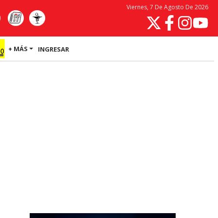
Viernes, 7 De Agosto De 2026
+ MÁS
INGRESAR