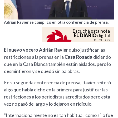
Adrián Ravier se complicó en otra conferencia de prensa.
Escuchá esta nota
EL DIARIO
digital
minutos
El nuevo vocero Adrián Ravier
quiso justificar las
restricciones a la prensa en la
Casa Rosada
diciendo
que en la Casa Blanca también están aislados, pero lo
desmintieron y se quedó sin palabras.
En su segunda conferencia de prensa, Ravier reiteró
algo que había dicho en la primera para justificar las
restricciones a los periodistas acreditados pero esta
vez no pasó de largo y lo dejaron en ridículo.
"Internacionalmente no es tan habitual, como sí lo fue