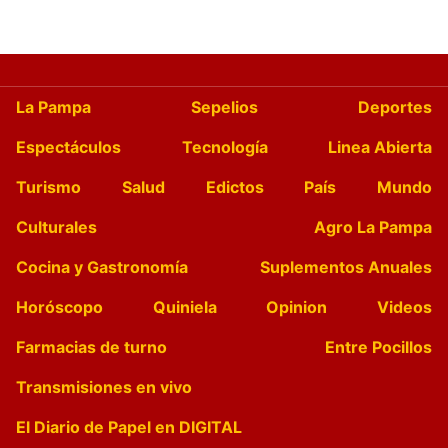
La Pampa
Sepelios
Deportes
Espectáculos
Tecnología
Linea Abierta
Turismo
Salud
Edictos
País
Mundo
Culturales
Agro La Pampa
Cocina y Gastronomía
Suplementos Anuales
Horóscopo
Quiniela
Opinion
Videos
Farmacias de turno
Entre Pocillos
Transmisiones en vivo
El Diario de Papel en DIGITAL