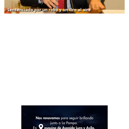
Sentenciado por un robo y un tiro al aire