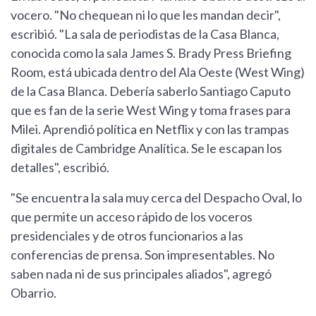
vocero. "No chequean ni lo que les mandan decir",
escribió. "La sala de periodistas de la Casa Blanca,
conocida como la sala James S. Brady Press Briefing
Room, está ubicada dentro del Ala Oeste (West Wing)
de la Casa Blanca. Debería saberlo Santiago Caputo
que es fan de la serie West Wing y toma frases para
Milei. Aprendió política en Netflix y con las trampas
digitales de Cambridge Analítica. Se le escapan los
detalles", escribió.
"Se encuentra la sala muy cerca del Despacho Oval, lo
que permite un acceso rápido de los voceros
presidenciales y de otros funcionarios a las
conferencias de prensa. Son impresentables. No
saben nada ni de sus principales aliados", agregó
Obarrio.