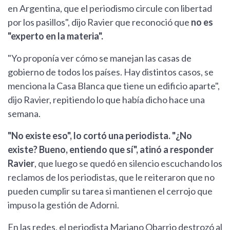
en Argentina, que el periodismo circule con libertad
por los pasillos", dijo Ravier que reconoció que
no es
"experto en la materia".
"Yo proponía ver cómo se manejan las casas de
gobierno de todos los países. Hay distintos casos, se
menciona la Casa Blanca que tiene un edificio aparte",
dijo Ravier, repitiendo lo que había dicho hace una
semana.
"No existe eso", lo cortó una periodista. "¿No
existe? Bueno, entiendo que sí", atinó a responder
Ravier
, que luego se quedó en silencio escuchando los
reclamos de los periodistas, que le reiteraron que no
pueden cumplir su tarea si mantienen el cerrojo que
impuso la gestión de Adorni.
En las redes, el periodista Mariano Obarrio destrozó al