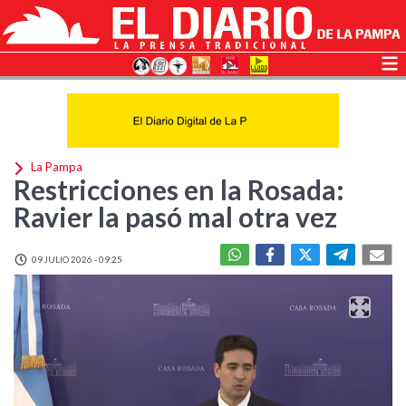
La Pampa
Restricciones en la Rosada:
Ravier la pasó mal otra vez
09 JULIO 2026 - 09:25