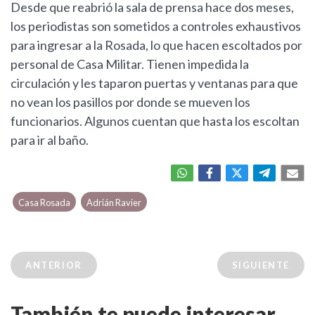
Desde que reabrió la sala de prensa hace dos meses,
los periodistas son sometidos a controles exhaustivos
para ingresar a la Rosada, lo que hacen escoltados por
personal de Casa Militar. Tienen impedida la
circulación y les taparon puertas y ventanas para que
no vean los pasillos por donde se mueven los
funcionarios. Algunos cuentan que hasta los escoltan
para ir al baño.
Casa Rosada
Adrián Ravier
ANTERIOR
SIGUIENTE
También te puede interesar...