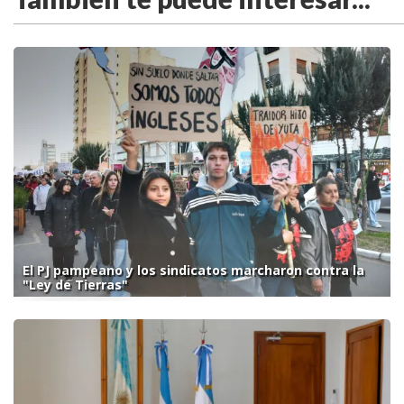
El PJ pampeano y los sindicatos marcharon contra la
"Ley de Tierras"