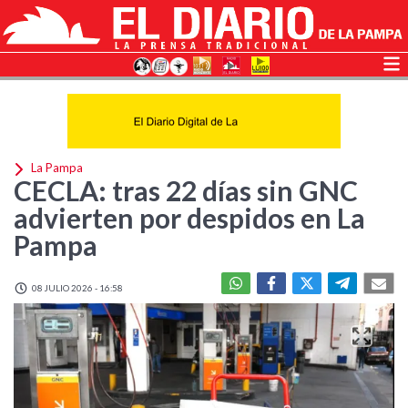
La Pampa
CECLA: tras 22 días sin GNC
advierten por despidos en La
Pampa
08 JULIO 2026 - 16:58