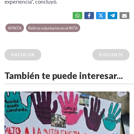
experiencia", concluyó.
APINTA
Retiros voluntarios en el INTA
ANTERIOR
SIGUIENTE
También te puede interesar...