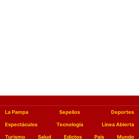
La Pampa
Sepelios
Deportes
Espectáculos
Tecnología
Linea Abierta
Turismo
Salud
Edictos
País
Mundo