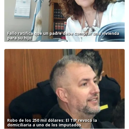
Fallo ratifica que un padre debe comprar una vivienda
para su hijo
Robo de los 250 mil dólares: El TIP revocó la
domiciliaria a uno de los imputados