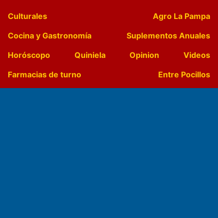
Culturales
Agro La Pampa
Cocina y Gastronomía
Suplementos Anuales
Horóscopo
Quiniela
Opinion
Videos
Farmacias de turno
Entre Pocillos
Transmisiones en vivo
El Diario de Papel en DIGITAL