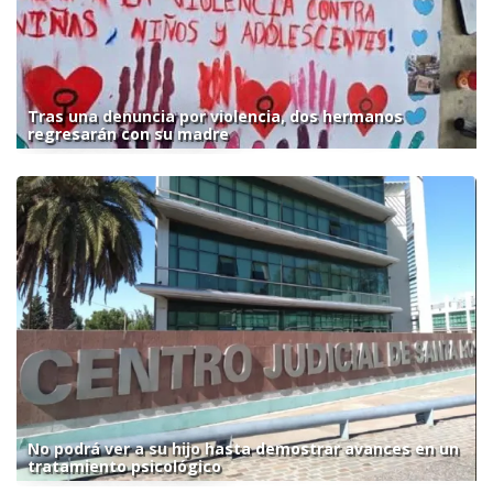
Tras una denuncia por violencia, dos hermanos
regresarán con su madre
No podrá ver a su hijo hasta demostrar avances en un
tratamiento psicológico