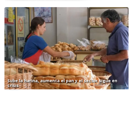
Sube la harina, aumenta el pan y el sector sigue en
crisis