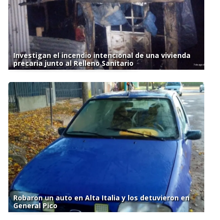
Investigan el incendio intencional de una vivienda
precaria junto al Relleno Sanitario
Robaron un auto en Alta Italia y los detuvieron en
General Pico