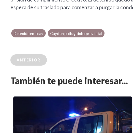
espera de su traslado para comenzar a purgar la cond
Detenido en Toay
Cayó un prófugo interprovincial
ANTERIOR
También te puede interesar...