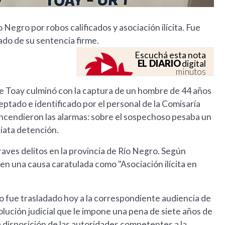
 Negro por robos calificados y asociación ilícita. Fue
ado de su sentencia firme.
Escuchá esta nota
EL DIARIO
digital
minutos
 de Toay culminó con la captura de un hombre de 44 años
ceptado e identificado por el personal de la Comisaría
encendieron las alarmas: sobre el sospechoso pesaba un
iata detención.
aves delitos en la provincia de Río Negro. Según
 en una causa caratulada como "Asociación ilícita en
do fue trasladado hoy a la correspondiente audiencia de
solución judicial que le impone una pena de siete años de
 disposición de las autoridades competentes a la