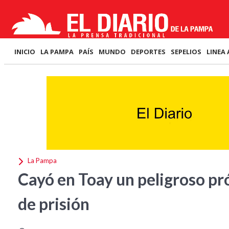
INICIO
LA PAMPA
PAÍS
MUNDO
DEPORTES
SEPELIOS
LINEA 
La Pampa
Cayó en Toay un peligroso pr
de prisión