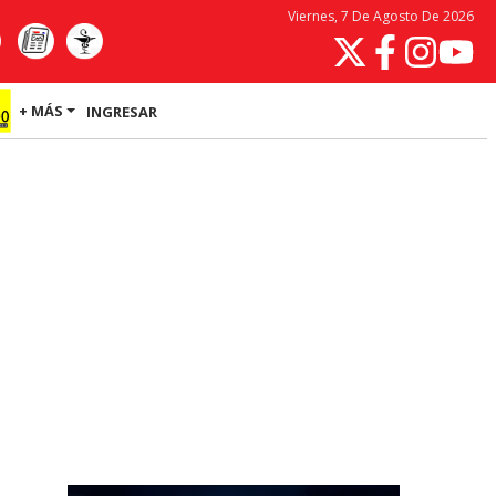
Viernes, 7 De Agosto De 2026
+ MÁS
INGRESAR