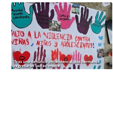
Tras una denuncia por violencia, dos hermanos
regresarán con su madre