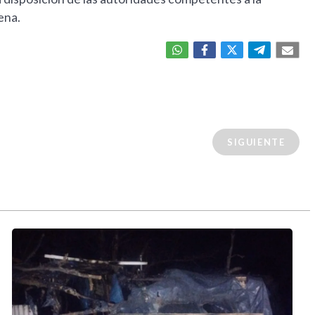
ena.
SIGUIENTE