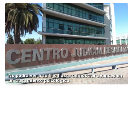
No podrá ver a su hijo hasta demostrar avances en
un tratamiento psicológico