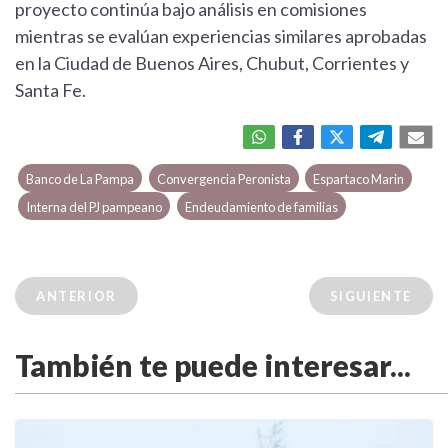
proyecto continúa bajo análisis en comisiones
mientras se evalúan experiencias similares aprobadas
en la Ciudad de Buenos Aires, Chubut, Corrientes y
Santa Fe.
Banco de La Pampa
Convergencia Peronista
Espartaco Marin
Interna del PJ pampeano
Endeudamiento de familias
ANTERIOR
SIGUIENTE
También te puede interesar...