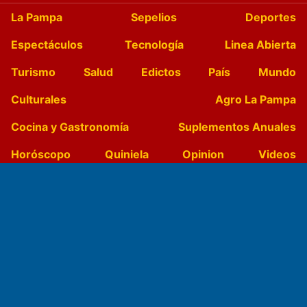
La Pampa
Sepelios
Deportes
Espectáculos
Tecnología
Linea Abierta
Turismo
Salud
Edictos
País
Mundo
Culturales
Agro La Pampa
Cocina y Gastronomía
Suplementos Anuales
Horóscopo
Quiniela
Opinion
Videos
Farmacias de turno
Entre Pocillos
Transmisiones en vivo
El Diario de Papel en DIGITAL