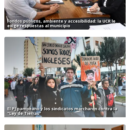
Fondos públicos, ambiente y accesibilidad: la UCR le
exige respuestas al municipio
El PJ pampeano y los sindicatos marcharon contra la
"Ley de Tierras"