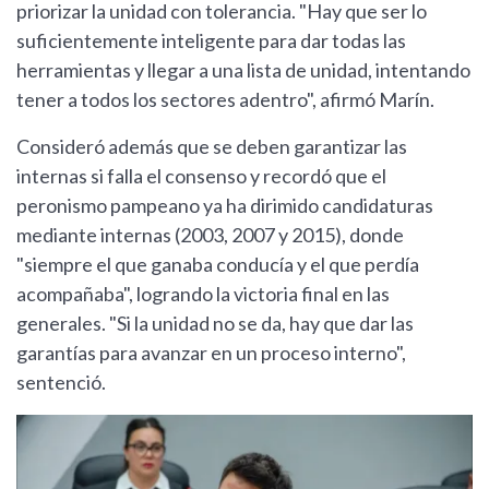
priorizar la unidad con tolerancia. "Hay que ser lo
suficientemente inteligente para dar todas las
herramientas y llegar a una lista de unidad, intentando
tener a todos los sectores adentro", afirmó Marín.
Consideró además que se deben garantizar las
internas si falla el consenso y recordó que el
peronismo pampeano ya ha dirimido candidaturas
mediante internas (2003, 2007 y 2015), donde
"siempre el que ganaba conducía y el que perdía
acompañaba", logrando la victoria final en las
generales. "Si la unidad no se da, hay que dar las
garantías para avanzar en un proceso interno",
sentenció.