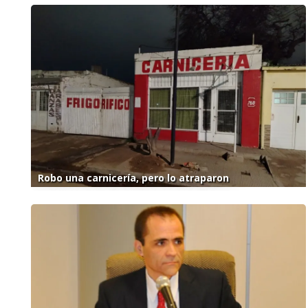
Robo una carnicería, pero lo atraparon