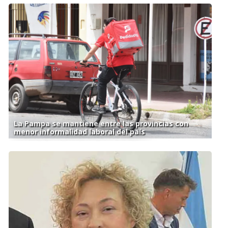
La Pampa se mantiene entre las provincias con
menor informalidad laboral del país