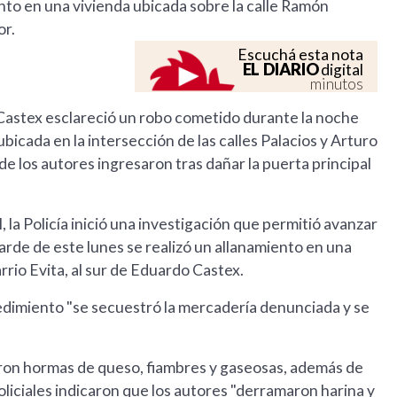
ento en una vivienda ubicada sobre la calle Ramón
or.
Escuchá esta nota
EL DIARIO
digital
minutos
Castex esclareció un robo cometido durante la noche
icada en la intersección de las calles Palacios y Arturo
de los autores ingresaron tras dañar la puerta principal
, la Policía inició una investigación que permitió avanzar
tarde de este lunes se realizó un allanamiento en una
arrio Evita, al sur de Eduardo Castex.
edimiento "se secuestró la mercadería denunciada y se
aron hormas de queso, fiambres y gaseosas, además de
oliciales indicaron que los autores "derramaron harina y