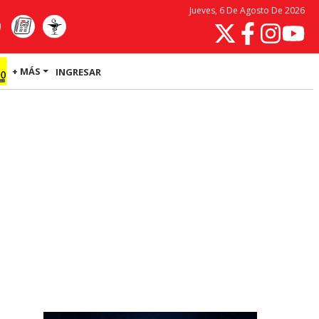
Jueves, 6 De Agosto De 2026
+ MÁS
INGRESAR