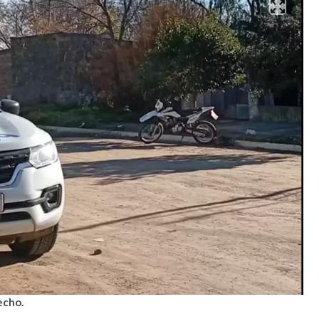
echo.