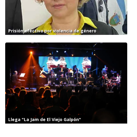
Prisión efectiva por violencia de género
Llega "La Jam de El Viejo Galpón"