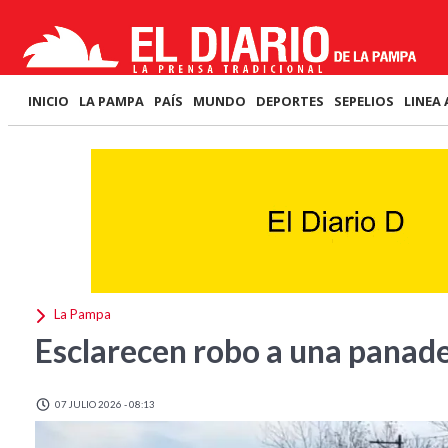
INICIO
LA PAMPA
PAÍS
MUNDO
DEPORTES
SEPELIOS
LINEA 
La Pampa
Esclarecen robo a una panade
07 JULIO 2026 - 08:13