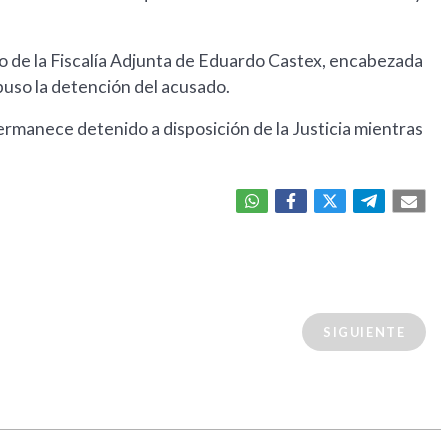
go de la Fiscalía Adjunta de Eduardo Castex, encabezada
spuso la detención del acusado.
ermanece detenido a disposición de la Justicia mientras
SIGUIENTE