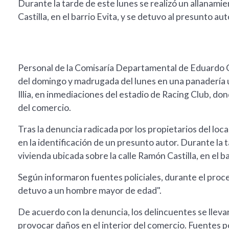
Durante la tarde de este lunes se realizó un allanami
Castilla, en el barrio Evita, y se detuvo al presunto aut
Personal de la Comisaría Departamental de Eduardo 
del domingo y madrugada del lunes en una panadería ub
Illia, en inmediaciones del estadio de Racing Club, don
del comercio.
Tras la denuncia radicada por los propietarios del local
en la identificación de un presunto autor. Durante la 
vivienda ubicada sobre la calle Ramón Castilla, en el b
Según informaron fuentes policiales, durante el proc
detuvo a un hombre mayor de edad".
De acuerdo con la denuncia, los delincuentes se llev
provocar daños en el interior del comercio. Fuentes p