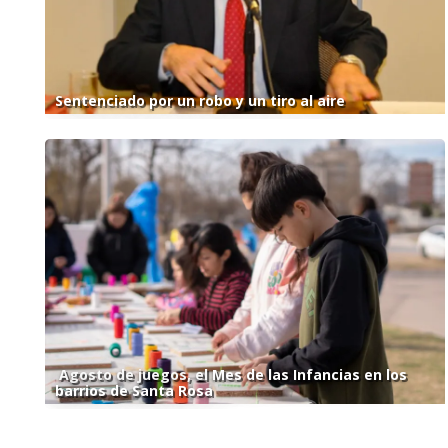
Sentenciado por un robo y un tiro al aire
Agosto de juegos, el Mes de las Infancias en los
barrios de Santa Rosa