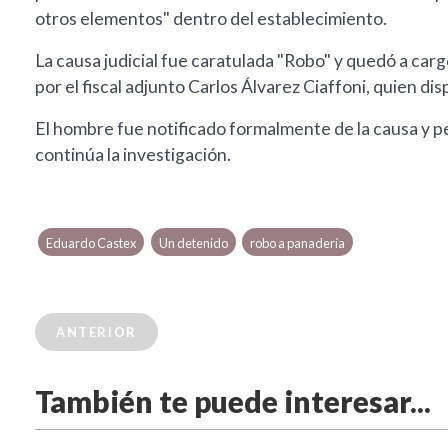
otros elementos" dentro del establecimiento.
La causa judicial fue caratulada "Robo" y quedó a car
por el fiscal adjunto Carlos Álvarez Ciaffoni, quien di
El hombre fue notificado formalmente de la causa y p
continúa la investigación.
Eduardo Castex
Un detenido
robo a panadería
ANTERIOR
También te puede interesar...