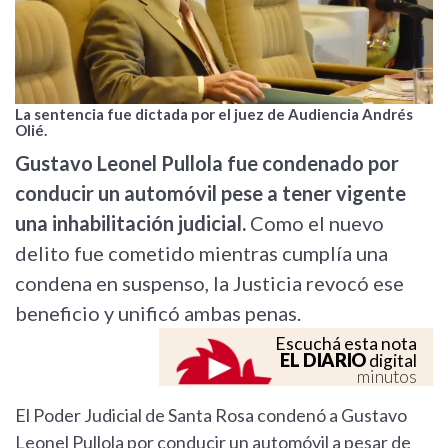
La sentencia fue dictada por el juez de Audiencia Andrés
Olié.
Gustavo Leonel Pullola fue condenado por
conducir un automóvil pese a tener vigente
una inhabilitación judicial.
Como el nuevo
delito fue cometido mientras cumplía una
condena en suspenso, la Justicia revocó ese
beneficio y unificó ambas penas.
Escuchá esta nota
EL DIARIO
digital
minutos
El Poder Judicial de Santa Rosa condenó a Gustavo
Leonel Pullola por conducir un automóvil a pesar de