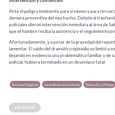
Intervención y contención
Ante el peligro inminente para sí mismo y para tercero
demora preventiva del muchacho. Debido al trasfondo 
policiales dieron intervención inmediata al área de S
que el hombre reciba la asistencia y el seguimiento p
Afortunadamente, y a pesar de la gravedad del reporte 
lamentar. El saldo del dramático episodio se limitó a s
dejando en evidencia una problemática familiar y de sa
policial, hubiera terminado en un desenlace fatal.
Seccional Segunda
Incendio en una vivienda
Policía de La Pampa
ANTERIOR