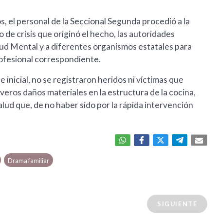
s, el personal de la Seccional Segunda procedió a la
de crisis que originó el hecho, las autoridades
alud Mental y a diferentes organismos estatales para
rofesional correspondiente.
inicial, no se registraron heridos ni víctimas que
everos daños materiales en la estructura de la cocina,
lud que, de no haber sido por la rápida intervención
Drama familiar
SIGUIENTE