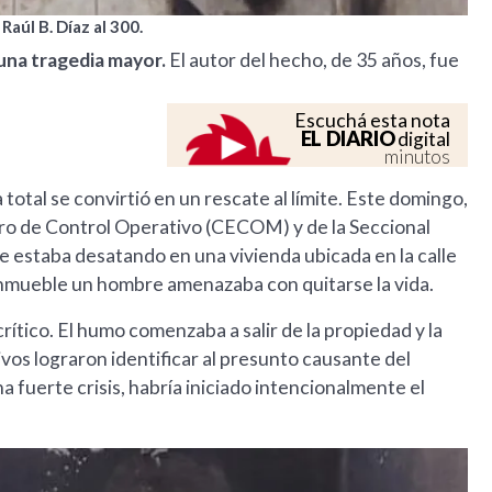
Raúl B. Díaz al 300.
 una tragedia mayor.
El autor del hecho, de 35 años, fue
Escuchá esta nota
EL DIARIO
digital
minutos
tal se convirtió en un rescate al límite. Este domingo,
ntro de Control Operativo (CECOM) y de la Seccional
 estaba desatando en una vivienda ubicada en la calle
el inmueble un hombre amenazaba con quitarse la vida.
 crítico. El humo comenzaba a salir de la propiedad y la
tivos lograron identificar al presunto causante del
 fuerte crisis, habría iniciado intencionalmente el