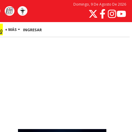
Domingo, 9 De Agosto De 2026
+ MÁS
INGRESAR