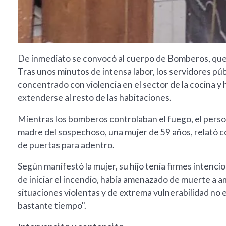
De inmediato se convocó al cuerpo de Bomberos, que 
Tras unos minutos de intensa labor, los servidores públ
concentrado con violencia en el sector de la cocina y
extenderse al resto de las habitaciones.
Mientras los bomberos controlaban el fuego, el persona
madre del sospechoso, una mujer de 59 años, relató co
de puertas para adentro.
Según manifestó la mujer, su hijo tenía firmes intenci
de iniciar el incendio, había amenazado de muerte a 
situaciones violentas y de extrema vulnerabilidad no
bastante tiempo".