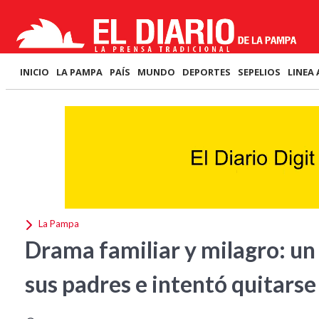
INICIO
LA PAMPA
PAÍS
MUNDO
DEPORTES
SEPELIOS
LINEA 
La Pampa
Drama familiar y milagro: un
sus padres e intentó quitarse 