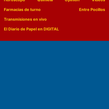
Farmacias de turno
Entre Pocillos
Transmisiones en vivo
El Diario de Papel en DIGITAL
Fundado por el
Doctor Antonio Nemesio
Primera edición: Domingo 3 de Mayo de 1992