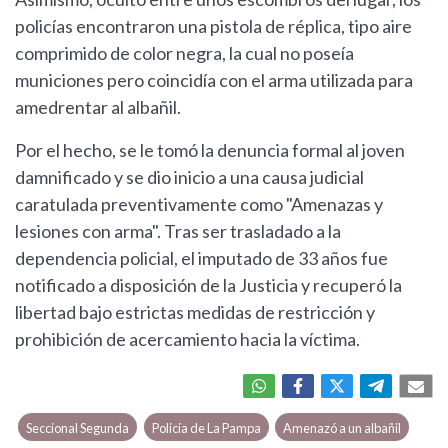
policías encontraron una pistola de réplica, tipo aire
comprimido de color negra, la cual no poseía
municiones pero coincidía con el arma utilizada para
amedrentar al albañil.
Por el hecho, se le tomó la denuncia formal al joven
damnificado y se dio inicio a una causa judicial
caratulada preventivamente como "Amenazas y
lesiones con arma". Tras ser trasladado a la
dependencia policial, el imputado de 33 años fue
notificado a disposición de la Justicia y recuperó la
libertad bajo estrictas medidas de restricción y
prohibición de acercamiento hacia la víctima.
Seccional Segunda
Policía de La Pampa
Amenazó a un albañil