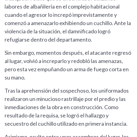
labores de albañilería en el complejo habitacional
cuando el agresor lo increpó imprevistamente y
comenzó a amenazarlo exhibiendo un cuchillo. Ante la
violencia de la situación, el damnificado logró
refugiarse dentro del departamento.
Sin embargo, momentos después, el atacante regresó
al lugar, volvió a increparlo y redobló las amenazas,
pero esta vez empuñando un arma de fuego corta en
su mano.
Tras la aprehensión del sospechoso, los uniformados
realizaron un minucioso rastrillaje por el predio y las
inmediaciones de la obra en construcción. Como
resultado de la requisa, se logró el hallazgo y
secuestro del cuchillo utilizado en primera instancia.
Asimismo, oculto entre unos escombros del lugar, los