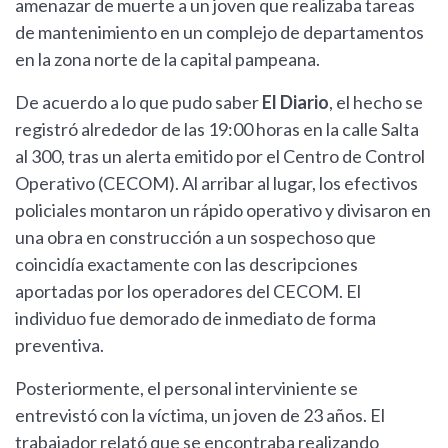
amenazar de muerte a un joven que realizaba tareas
de mantenimiento en un complejo de departamentos
en la zona norte de la capital pampeana.
De acuerdo a lo que pudo saber
El Diario
, el hecho se
registró alrededor de las 19:00 horas en la calle Salta
al 300, tras un alerta emitido por el Centro de Control
Operativo (CECOM). Al arribar al lugar, los efectivos
policiales montaron un rápido operativo y divisaron en
una obra en construcción a un sospechoso que
coincidía exactamente con las descripciones
aportadas por los operadores del CECOM. El
individuo fue demorado de inmediato de forma
preventiva.
Posteriormente, el personal interviniente se
entrevistó con la víctima, un joven de 23 años. El
trabajador relató que se encontraba realizando