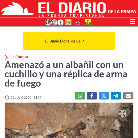
La Pampa
Amenazó a un albañil con un
cuchillo y una réplica de arma
de fuego
05 JULIO 2026 - 11:07