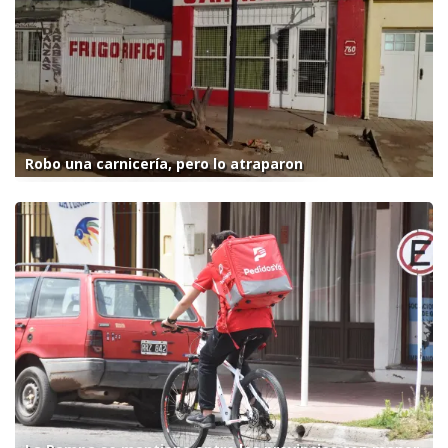
Robo una carnicería, pero lo atraparon