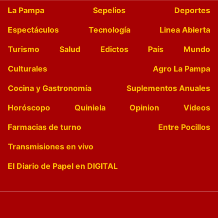
La Pampa
Sepelios
Deportes
Espectáculos
Tecnología
Linea Abierta
Turismo
Salud
Edictos
País
Mundo
Culturales
Agro La Pampa
Cocina y Gastronomía
Suplementos Anuales
Horóscopo
Quiniela
Opinion
Videos
Farmacias de turno
Entre Pocillos
Transmisiones en vivo
El Diario de Papel en DIGITAL