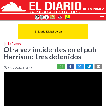
La Pampa
Otra vez incidentes en el pub
Harrison: tres detenidos
04 JULIO 2026 - 08:40