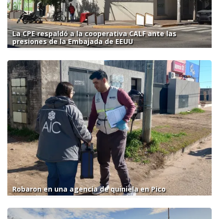
La CPE respaldó a la cooperativa CALF ante las
presiones de la Embajada de EEUU
Robaron en una agencia de quiniela en Pico