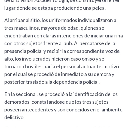
de la División Accidentología, se constituyeron en el
lugar donde se estaba produciendo una pelea.
Al arribar al sitio, los uniformados individualizaron a
tres masculinos, mayores de edad, quienes se
encontraban con claras intenciones de iniciar una riña
con otros sujetos frente al pub. Al percatarse de la
presencia policial y recibir la correspondiente voz de
alto, los involucrados hicieron caso omiso y se
tornaron hostiles hacia el personal actuante, motivo
por el cual se procedió de inmediato a su demora y
posterior traslado a la dependencia policial.
En la seccional, se procedió a la identificación de los
demorados, constatándose que los tres sujetos
poseen antecedentes y son conocidos en el ambiente
delictivo.