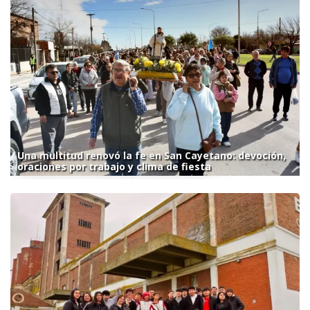
Una multitud renovó la fe en San Cayetano: devoción,
oraciones por trabajo y clima de fiesta