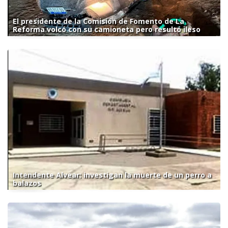
El presidente de la Comisión de Fomento de La
Reforma volcó con su camioneta pero resultó ileso
Intendente Alvear: investigan la muerte de un perro a
balazos