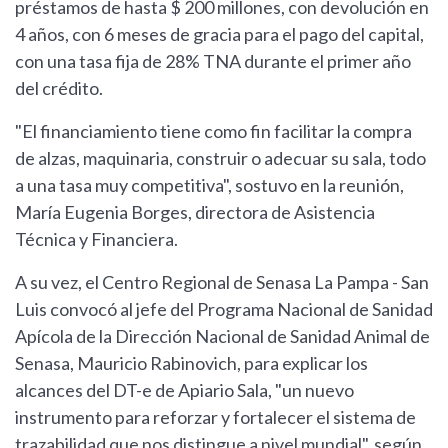
préstamos de hasta $ 200 millones, con devolución en
4 años, con 6 meses de gracia para el pago del capital,
con una tasa fija de 28% TNA durante el primer año
del crédito.
"El financiamiento tiene como fin facilitar la compra
de alzas, maquinaria, construir o adecuar su sala, todo
a una tasa muy competitiva", sostuvo en la reunión,
María Eugenia Borges, directora de Asistencia
Técnica y Financiera.
A su vez, el Centro Regional de Senasa La Pampa - San
Luis convocó al jefe del Programa Nacional de Sanidad
Apícola de la Dirección Nacional de Sanidad Animal de
Senasa, Mauricio Rabinovich, para explicar los
alcances del DT-e de Apiario Sala, "un nuevo
instrumento para reforzar y fortalecer el sistema de
trazabilidad que nos distingue a nivel mundial", según