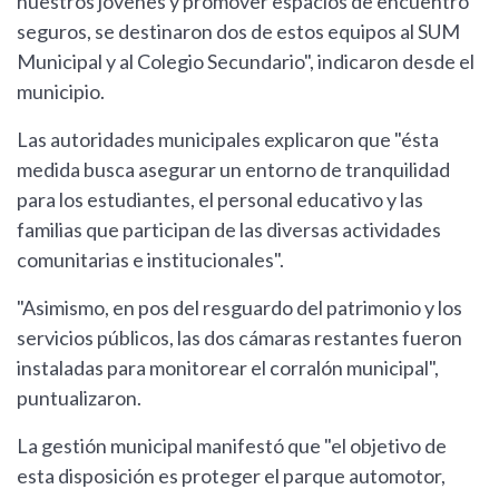
nuestros jóvenes y promover espacios de encuentro
seguros, se destinaron dos de estos equipos al SUM
Municipal y al Colegio Secundario", indicaron desde el
municipio.
Las autoridades municipales explicaron que "ésta
medida busca asegurar un entorno de tranquilidad
para los estudiantes, el personal educativo y las
familias que participan de las diversas actividades
comunitarias e institucionales".
"Asimismo, en pos del resguardo del patrimonio y los
servicios públicos, las dos cámaras restantes fueron
instaladas para monitorear el corralón municipal",
puntualizaron.
La gestión municipal manifestó que "el objetivo de
esta disposición es proteger el parque automotor,