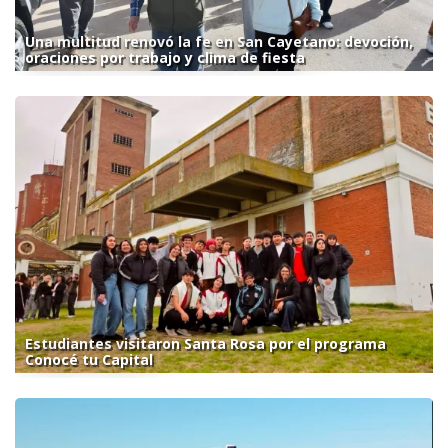
Una multitud renovó la fe en San Cayetano: devoción,
oraciones por trabajo y clima de fiesta
Estudiantes visitaron Santa Rosa por el programa
Conocé tu Capital