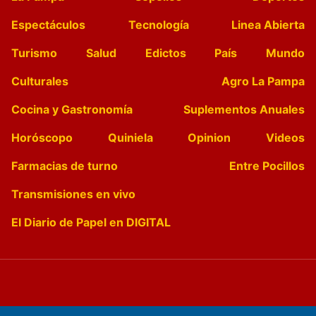
Espectáculos
Tecnología
Linea Abierta
Turismo
Salud
Edictos
País
Mundo
Culturales
Agro La Pampa
Cocina y Gastronomía
Suplementos Anuales
Horóscopo
Quiniela
Opinion
Videos
Farmacias de turno
Entre Pocillos
Transmisiones en vivo
El Diario de Papel en DIGITAL